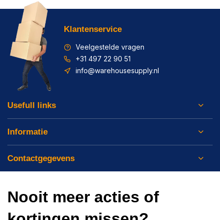
Klantenservice
Veelgestelde vragen
+31 497 22 90 51
info@warehousesupply.nl
Usefull links
Informatie
Contactgegevens
Nooit meer acties of
kortingen missen?