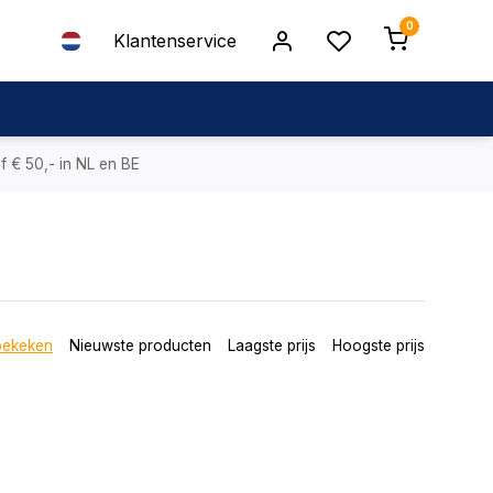
0
Klantenservice
f € 50,- in NL en BE
bekeken
Nieuwste producten
Laagste prijs
Hoogste prijs