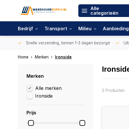
Alle
categorieën
Bedrijf
Transport
Milieu
Aanbiedin
Snelle verzending, binnen 1-3 dagen bezorgd
Uit
Home
Merken
Ironside
Ironsid
Merken
Alle merken
2 Producten
Ironside
Prijs