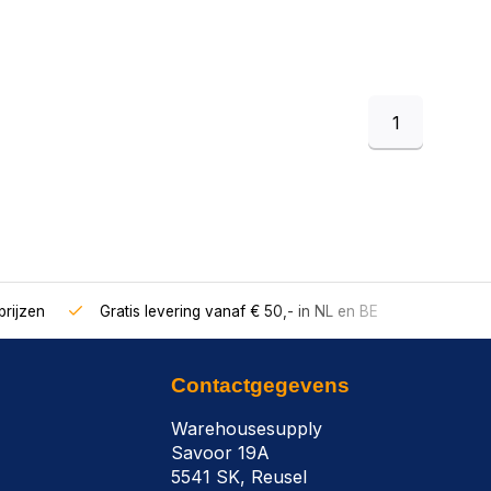
1
rijzen
Gratis levering vanaf € 50,- in NL en BE
Contactgegevens
Warehousesupply
Savoor 19A
5541 SK, Reusel