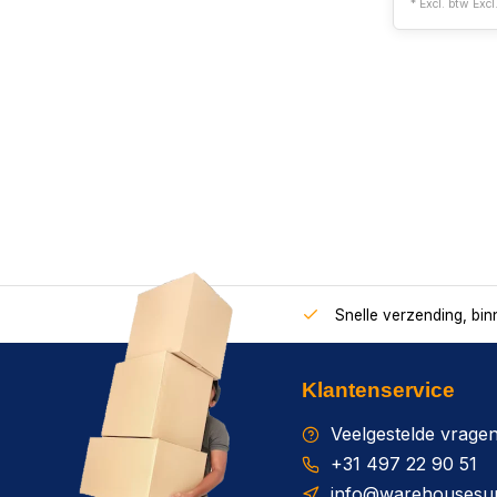
* Excl. btw Excl
Snelle verzending, bi
Klantenservice
Veelgestelde vrage
+31 497 22 90 51
info@warehousesup