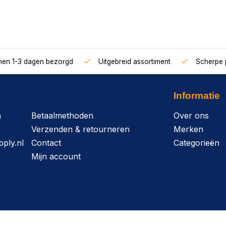
nnen 1-3 dagen bezorgd
Uitgebreid assortiment
Scherpe p
Informatie
n
Betaalmethoden
Over ons
Verzenden & retourneren
Merken
ply.nl
Contact
Categorieën
Mijn account