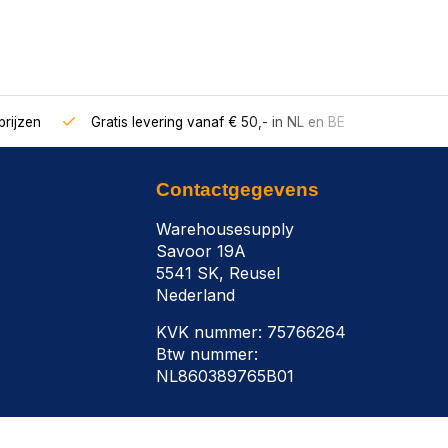
rijzen
Gratis levering vanaf € 50,- in NL en BE
Contactgegevens
Warehousesupply
Savoor 19A
5541 SK, Reusel
Nederland
KVK nummer: 75766264
Btw nummer:
NL860389765B01