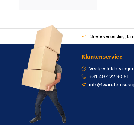
Snelle verzending, bi
Klantenservice
Veelgestelde vrage
+31 497 22 90 51
info@warehousesup