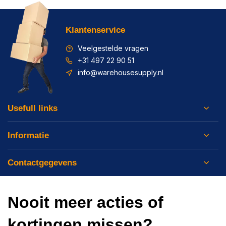
Klantenservice
Veelgestelde vragen
+31 497 22 90 51
info@warehousesupply.nl
Usefull links
Informatie
Contactgegevens
Nooit meer acties of
kortingen missen?