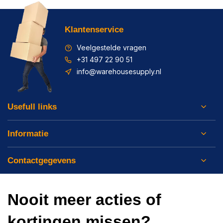
Klantenservice
Veelgestelde vragen
+31 497 22 90 51
info@warehousesupply.nl
Usefull links
Informatie
Contactgegevens
Nooit meer acties of
kortingen missen?