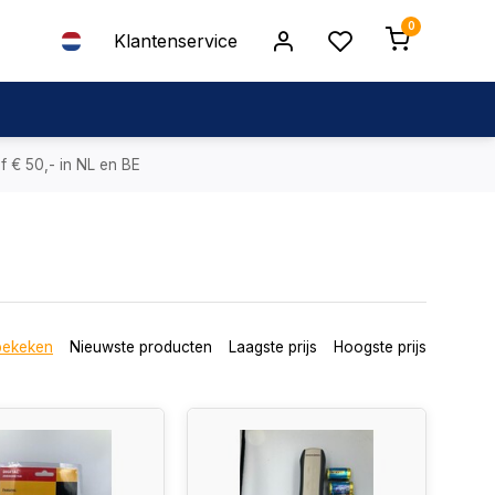
0
Klantenservice
f € 50,- in NL en BE
bekeken
Nieuwste producten
Laagste prijs
Hoogste prijs