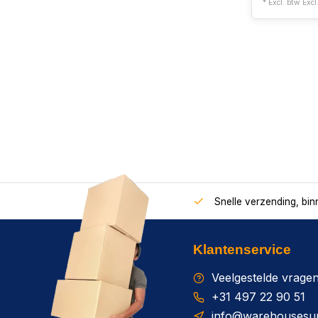
* Excl. btw Excl
Snelle verzending, bi
Klantenservice
Veelgestelde vrage
+31 497 22 90 51
info@warehousesup