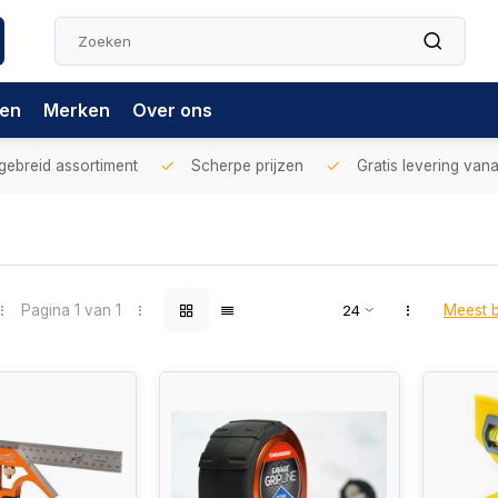
gen
Merken
Over ons
gebreid assortiment
Scherpe prijzen
Gratis levering vana
Pagina 1 van 1
Meest 