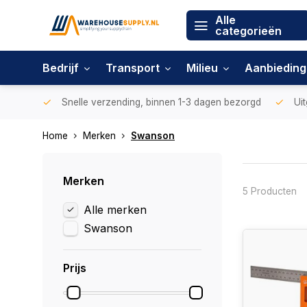
Alle
categorieën
Bedrijf
Transport
Milieu
Aanbiedin
Snelle verzending, binnen 1-3 dagen bezorgd
Uit
Home
Merken
Swanson
Merken
5 Producten
Alle merken
Swanson
Prijs