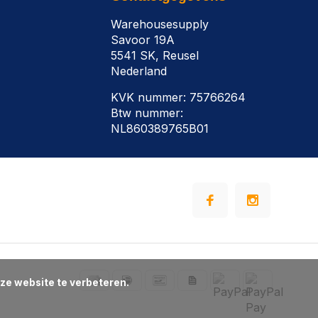
Warehousesupply
Savoor 19A
5541 SK, Reusel
Nederland
KVK nummer: 75766264
Btw nummer:
NL860389765B01