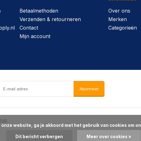
n
Betaalmethoden
Over ons
Verzenden & retourneren
Merken
ply.nl
Contact
Categorieën
Mijn account
Abonneer
emap
Dit bericht verbergen
Meer over cookies »