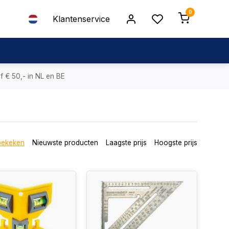
0
Klantenservice
f € 50,- in NL en BE
bekeken
Nieuwste producten
Laagste prijs
Hoogste prijs