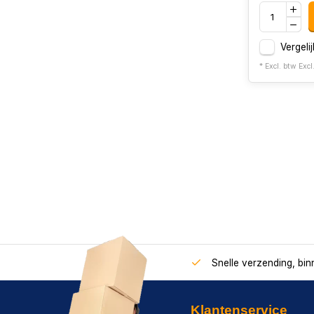
Vergelij
* Excl. btw Excl
Snelle verzending, bi
Klantenservice