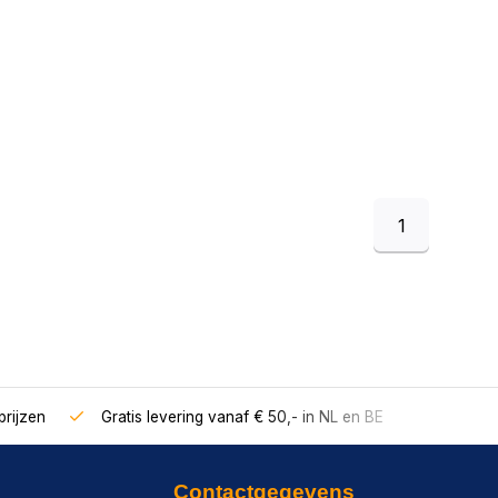
1
rijzen
Gratis levering vanaf € 50,- in NL en BE
Contactgegevens