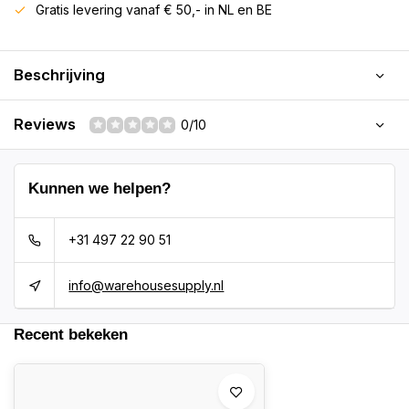
Gratis levering vanaf € 50,- in NL en BE
Beschrijving
Reviews
0/10
Kunnen we helpen?
+31 497 22 90 51
info@warehousesupply.nl
Recent bekeken