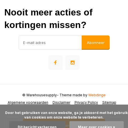
Nooit meer acties of
kortingen missen?
Abonneer
© Warehousesupply
- Theme made by
Webdinge
Algemene voorwaarden
Disclaimer
Privacy Policy
Sitemap
      Door het gebruiken van onze website, ga je akkoord met het gebruik 
van cookies om onze website te verbeteren.

Toevoegen aan winkelwagen
Dit bericht verbergen
Meer over cookies »