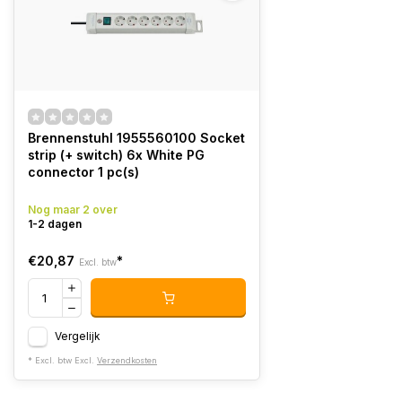
Brennenstuhl 1955560100 Socket
strip (+ switch) 6x White PG
connector 1 pc(s)
Nog maar 2 over
1-2 dagen
€20,87
*
Excl. btw
Vergelijk
* Excl. btw Excl.
Verzendkosten