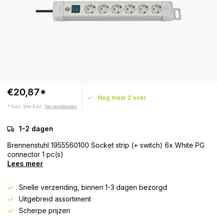
€20,87*
Nog maar 2 over
* Excl. btw Excl.
Verzendkosten
1-2 dagen
Brennenstuhl 1955560100 Socket strip (+ switch) 6x White PG
connector 1 pc(s)
Lees meer
Snelle verzending, binnen 1-3 dagen bezorgd
Uitgebreid assortiment
Scherpe prijzen