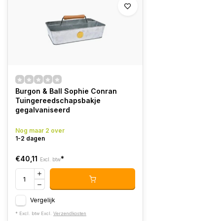
Burgon & Ball Sophie Conran
Tuingereedschapsbakje
gegalvaniseerd
Nog maar 2 over
1-2 dagen
€40,11
*
Excl. btw
Vergelijk
* Excl. btw Excl.
Verzendkosten