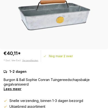
€40,11*
Nog maar 2 over
* Excl. btw Excl.
Verzendkosten
1-2 dagen
Burgon & Ball Sophie Conran Tuingereedschapsbakje
gegalvaniseerd
Lees meer
Snelle verzending, binnen 1-3 dagen bezorgd
Uitgebreid assortiment