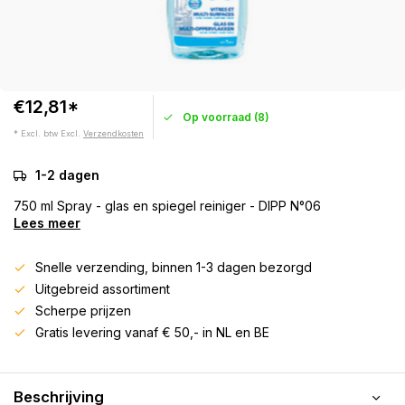
€12,81*
Op voorraad (8)
* Excl. btw Excl.
Verzendkosten
1-2 dagen
750 ml Spray - glas en spiegel reiniger - DIPP N°06
Lees meer
Snelle verzending, binnen 1-3 dagen bezorgd
Uitgebreid assortiment
Scherpe prijzen
Gratis levering vanaf € 50,- in NL en BE
Beschrijving