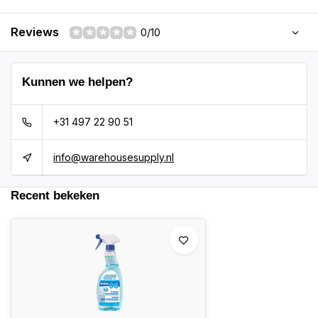
Reviews
0/10
Kunnen we helpen?
+31 497 22 90 51
info@warehousesupply.nl
Recent bekeken