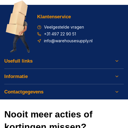
Klantenservice
Veelgestelde vragen
+31 497 22 90 51
info@warehousesupply.nl
Usefull links
Informatie
Contactgegevens
Nooit meer acties of
kortingen missen?