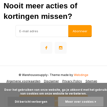
Nooit meer acties of
kortingen missen?
Abonneer
© Warehousesupply
- Theme made by
Webdinge
Algemene voorwaarden
Disclaimer
Privacy Policy
Sitemap
      Door het gebruiken van onze website, ga je akkoord met het gebruik 
van cookies om onze website te verbeteren.

Toevoegen aan winkelwagen
Dit bericht verbergen
Meer over cookies »