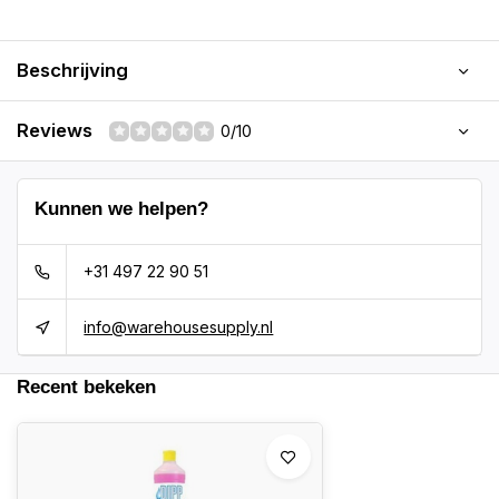
Beschrijving
Reviews
0/10
Kunnen we helpen?
+31 497 22 90 51
info@warehousesupply.nl
Recent bekeken