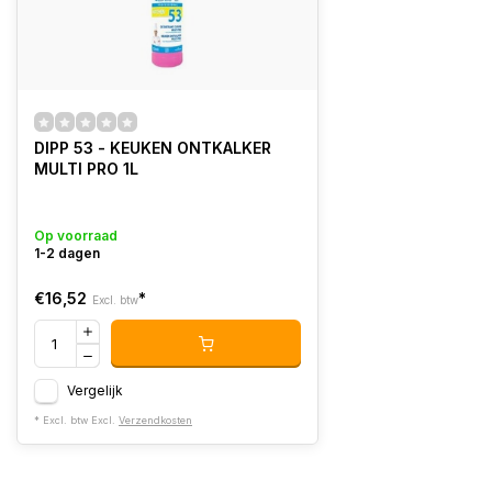
DIPP 53 - KEUKEN ONTKALKER
MULTI PRO 1L
Op voorraad
1-2 dagen
€16,52
*
Excl. btw
Vergelijk
* Excl. btw Excl.
Verzendkosten