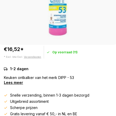
€16,52*
Op voorraad (11)
* Excl. btw Excl.
Verzendkosten
1-2 dagen
Keuken ontkalker van het merk DIPP - 53
Lees meer
Snelle verzending, binnen 1-3 dagen bezorgd
Uitgebreid assortiment
Scherpe prijzen
Gratis levering vanaf € 50,- in NL en BE