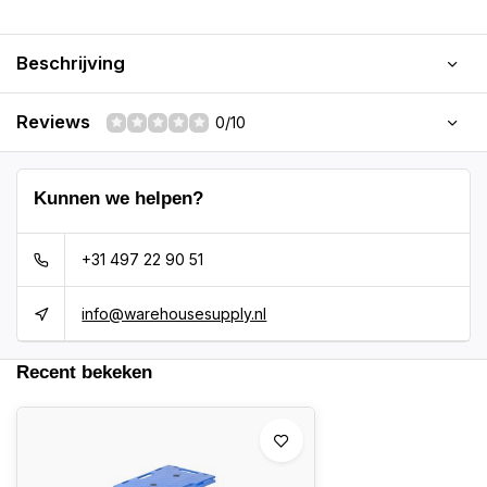
Beschrijving
Reviews
0/10
Kunnen we helpen?
+31 497 22 90 51
info@warehousesupply.nl
Recent bekeken