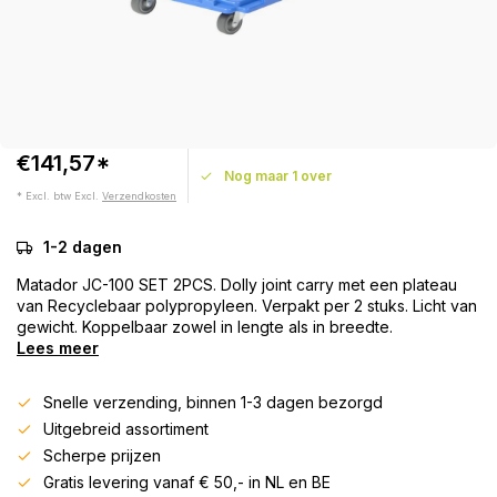
€141,57*
Nog maar 1 over
* Excl. btw Excl.
Verzendkosten
1-2 dagen
Matador JC-100 SET 2PCS. Dolly joint carry met een plateau
van Recyclebaar polypropyleen. Verpakt per 2 stuks. Licht van
gewicht. Koppelbaar zowel in lengte als in breedte.
Lees meer
Snelle verzending, binnen 1-3 dagen bezorgd
Uitgebreid assortiment
Scherpe prijzen
Gratis levering vanaf € 50,- in NL en BE