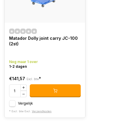
Matador Dolly joint carry JC-100
(2st)
Nog maar 1 over
1-2 dagen
€141,57
*
Excl. btw
Vergelijk
* Excl. btw Excl.
Verzendkosten