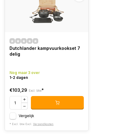
Dutchlander kampvuurkookset 7
delig
Nog maar 3 over
1-2 dagen
€103,29
*
Excl. btw
Vergelijk
* Excl. btw Excl.
Verzendkosten