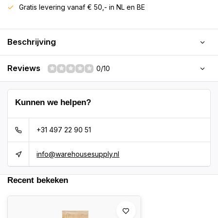
Gratis levering vanaf € 50,- in NL en BE
Beschrijving
Reviews
0/10
Kunnen we helpen?
+31 497 22 90 51
info@warehousesupply.nl
Recent bekeken