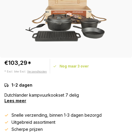
€103,29*
Nog maar 3 over
* Excl. btw Excl.
Verzendkosten
1-2 dagen
Dutchlander kampvuurkookset 7 delig
Lees meer
Snelle verzending, binnen 1-3 dagen bezorgd
Uitgebreid assortiment
Scherpe prijzen