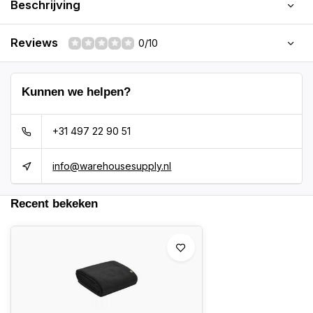
Beschrijving
Reviews
0/10
Kunnen we helpen?
+31 497 22 90 51
info@warehousesupply.nl
Recent bekeken