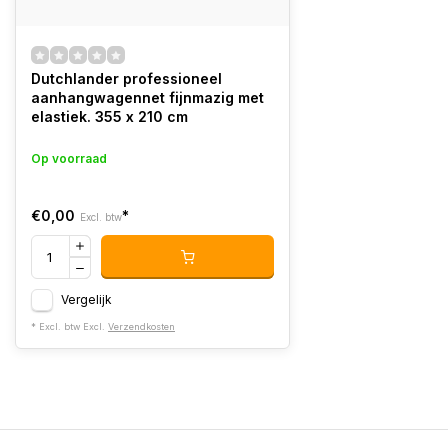
Dutchlander professioneel
aanhangwagennet fijnmazig met
elastiek. 355 x 210 cm
Op voorraad
€0,00
*
Excl. btw
Vergelijk
* Excl. btw Excl.
Verzendkosten