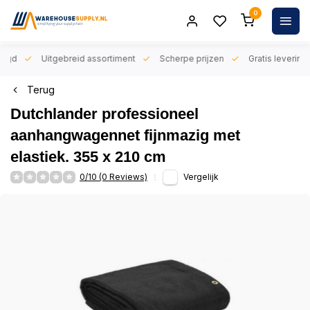
0
orgd
Uitgebreid assortiment
Scherpe prijzen
Gratis levering 
Terug
Dutchlander professioneel
aanhangwagennet fijnmazig met
elastiek. 355 x 210 cm
0/10 (0 Reviews)
Vergelijk