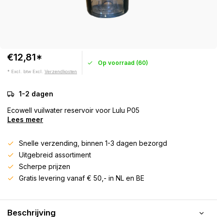
€12,81*
Op voorraad (60)
* Excl. btw Excl.
Verzendkosten
1-2 dagen
Ecowell vuilwater reservoir voor Lulu P05
Lees meer
Snelle verzending, binnen 1-3 dagen bezorgd
Uitgebreid assortiment
Scherpe prijzen
Gratis levering vanaf € 50,- in NL en BE
Beschrijving