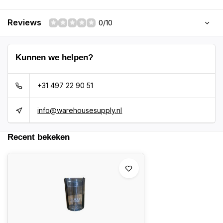
Reviews
0/10
Kunnen we helpen?
+31 497 22 90 51
info@warehousesupply.nl
Recent bekeken