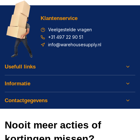
Klantenservice
Veelgestelde vragen
+31 497 22 90 51
info@warehousesupply.nl
Usefull links
Informatie
Contactgegevens
Nooit meer acties of
kortingen missen?