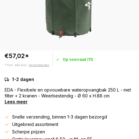
€57,02*
Op voorraad (11)
* Excl. btw Excl.
Verzendkosten
1-2 dagen
EDA - Flexibele en opvouwbare wateropvangbak 250 L - met
filter + 2 kranen - Weerbestendig - Ø 60 x H.88 cm
Lees meer
Snelle verzending, binnen 1-3 dagen bezorgd
Uitgebreid assortiment
Scherpe prijzen