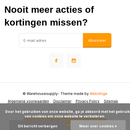
Nooit meer acties of
kortingen missen?
Abonneer
© Warehousesupply
- Theme made by
Webdinge
Algemene voorwaarden
Disclaimer
Privacy Policy
Sitemap
      Door het gebruiken van onze website, ga je akkoord met het gebruik 
van cookies om onze website te verbeteren.

Toevoegen aan winkelwagen
Dit bericht verbergen
Meer over cookies »