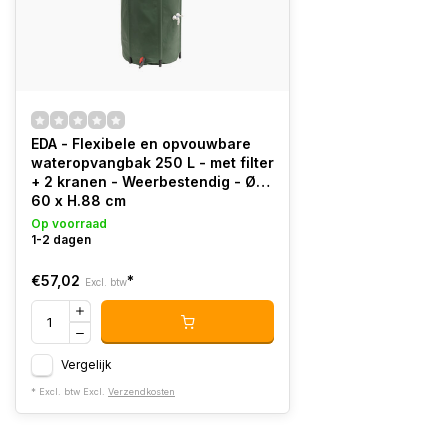
EDA - Flexibele en opvouwbare
wateropvangbak 250 L - met filter
+ 2 kranen - Weerbestendig - Ø
60 x H.88 cm
Op voorraad
1-2 dagen
€57,02
*
Excl. btw
Vergelijk
* Excl. btw Excl.
Verzendkosten