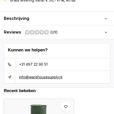
Gratis levering vanaf € 50,- in NL en BE
Beschrijving
Reviews
0/10
Kunnen we helpen?
+31 497 22 90 51
info@warehousesupply.nl
Recent bekeken