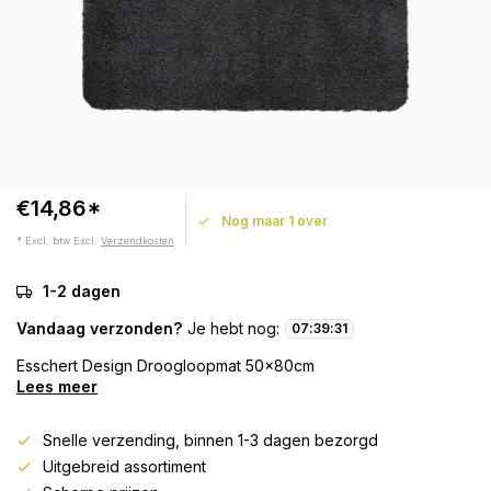
€14,86*
Nog maar 1 over
* Excl. btw Excl.
Verzendkosten
1-2 dagen
Vandaag verzonden?
Je hebt nog:
07
:
39
:
31
Esschert Design Droogloopmat 50x80cm
Lees meer
Snelle verzending, binnen 1-3 dagen bezorgd
Uitgebreid assortiment