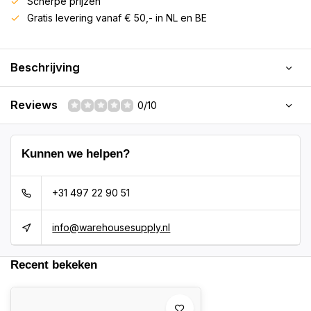
Scherpe prijzen
Gratis levering vanaf € 50,- in NL en BE
Beschrijving
Reviews
0/10
Kunnen we helpen?
+31 497 22 90 51
info@warehousesupply.nl
Recent bekeken