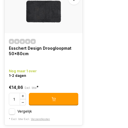
Esschert Design Droogloopmat
50x80cm
Nog maar 1 over
1-2 dagen
€14,86
*
Excl. btw
Vergelijk
* Excl. btw Excl.
Verzendkosten