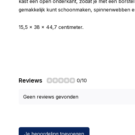
kast een open onderkant, zodat je met een borstel 
gemakkelijk kunt schoonmaken, spinnenwebben en 
15,5 x 38 x 44,7 centimeter.
Reviews
0/10
Geen reviews gevonden
Je beoordeling toevoegen