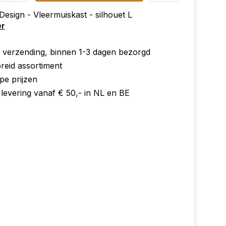
Design - Vleermuiskast - silhouet L
er
e verzending, binnen 1-3 dagen bezorgd
reid assortiment
pe prijzen
 levering vanaf € 50,- in NL en BE