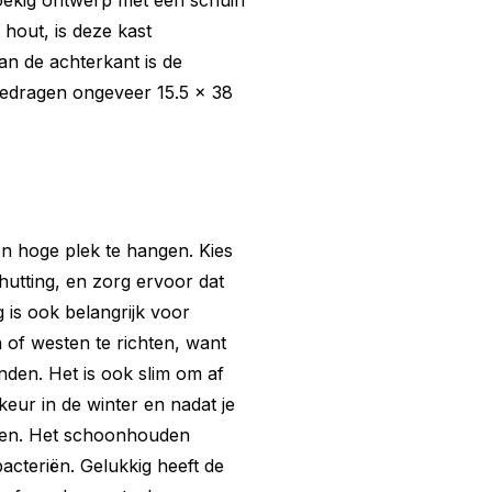
hoekig ontwerp met een schuin
hout, is deze kast
an de achterkant is de
n bedragen ongeveer 15.5 x 38
n hoge plek te hangen. Kies
utting, en zorg ervoor dat
g is ook belangrijk voor
 of westen te richten, want
den. Het is ook slim om af
eur in de winter en nadat je
onen. Het schoonhouden
teriën. Gelukkig heeft de