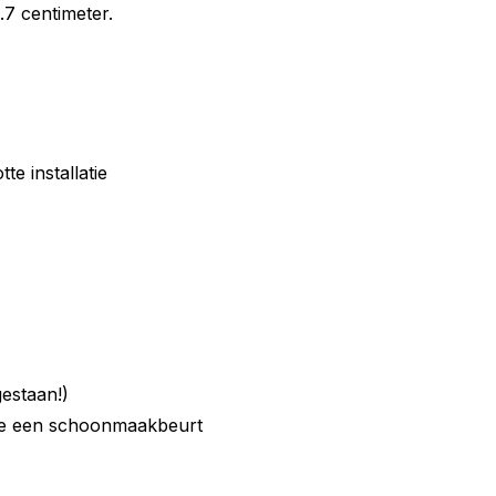
.7 centimeter.
e installatie
estaan!)
toe een schoonmaakbeurt