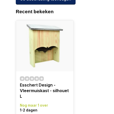
Recent bekeken
Esschert Design -
Vleermuiskast - silhouet
L
Nog maar 1 over
1-2 dagen