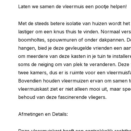
Laten we samen de vleermuis een pootje helpen!
Met de steeds betere isolatie van huizen wordt he
lastiger om een knus thuis te vinden. Normaal vers
boomholtes, spouwmuren of onder dakpannen. Do
hangen, bied je deze gevleugelde vrienden een aa
om meerdere van deze kasten in je tuin te install
soms de neiging om van plek te veranderen. Deze v
twee kamers, dus er is ruimte voor een vleermuisf
Bovendien houden vleermuizen ervan om samen t
vleermuiskast ziet er niet alleen mooi uit, maar spe
behoud van deze fascinerende vliegers.
Afmetingen en Details: