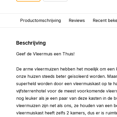
Productomschrijving
Reviews
Recent bek
Beschrijving
Geef de Vleermuis een Thuis!
De arme vleermuizen hebben het moeilijk om een 
onze huizen steeds beter geïsoleerd worden. Maar 
superheld worden door een vleermuiskast op te ha
vijfsterrenhotel voor de meest voorkomende vleer
nog leuker als je een paar van deze kasten in de bu
vleermuizen zijn net als ons, ze houden van een be
vleermuiskast heeft zelfs 2 kamers, dus er is ruim