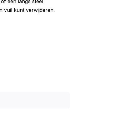
of een lange steel
vuil kunt verwijderen.