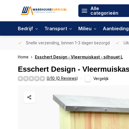
Alle
categorieën
Bedrijf
Transport
Milieu
Aanbiedin
Snelle verzending, binnen 1-3 dagen bezorgd
Uit
Home
Esschert Design - Vleermuiskast - silhouet L
Esschert Design - Vleermuiskast
0/10 (0 Reviews)
Vergelijk