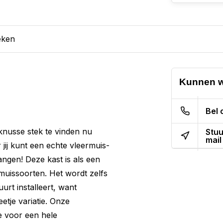
eken
Kunnen w
Bel 
knusse stek te vinden nu
Stuu
mail
jij kunt een echte vleermuis-
ngen! Deze kast is als een
muissoorten. Het wordt zelfs
urt installeert, want
etje variatie. Onze
te voor een hele