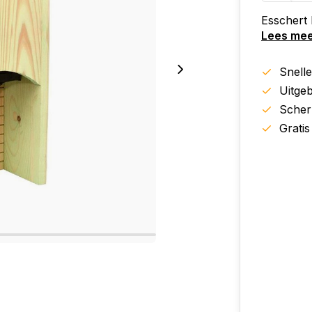
Esschert 
Lees me
Snell
Uitgeb
Scher
Gratis