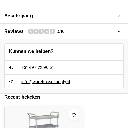
Beschrijving
Reviews
0/10
Kunnen we helpen?
+31 497 22 90 51
info@warehousesupply.nl
Recent bekeken