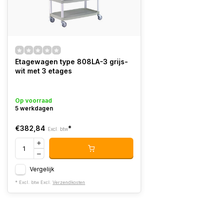
Etagewagen type 808LA-3 grijs-
wit met 3 etages
Op voorraad
5 werkdagen
€382,84
*
Excl. btw
Vergelijk
* Excl. btw Excl.
Verzendkosten