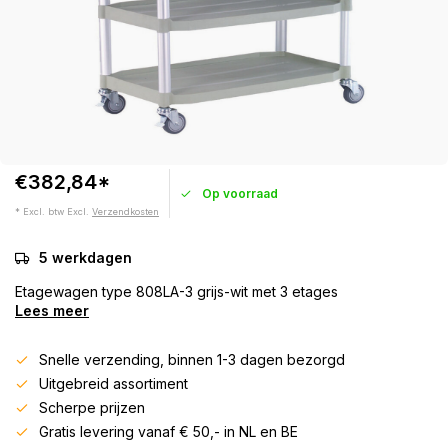
€382,84*
Op voorraad
* Excl. btw Excl.
Verzendkosten
5 werkdagen
Etagewagen type 808LA-3 grijs-wit met 3 etages
Lees meer
Snelle verzending, binnen 1-3 dagen bezorgd
Uitgebreid assortiment
Scherpe prijzen
Gratis levering vanaf € 50,- in NL en BE