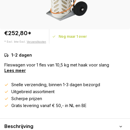
€252,80*
Nog maar 1 over
* Excl. btw Excl.
Verzendkosten
1-2 dagen
Fleswagen voor 1 fles van 10,5 kg met haak voor slang
Lees meer
Snelle verzending, binnen 1-3 dagen bezorgd
Uitgebreid assortiment
Scherpe prijzen
Gratis levering vanaf € 50,- in NL en BE
Beschrijving