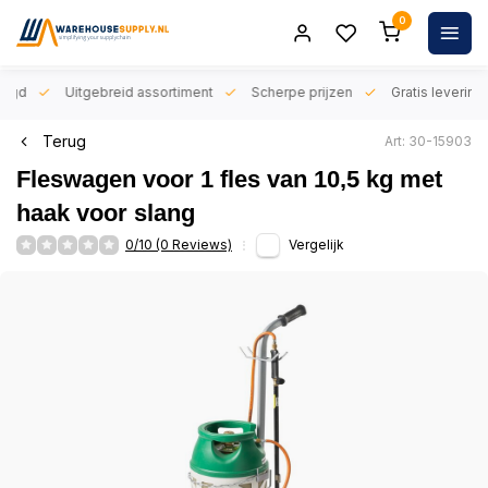
0
orgd
Uitgebreid assortiment
Scherpe prijzen
Gratis levering 
Terug
Art: 30-15903
Fleswagen voor 1 fles van 10,5 kg met
haak voor slang
0/10 (0 Reviews)
Vergelijk