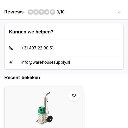
Reviews
0/10
Kunnen we helpen?
+31 497 22 90 51
info@warehousesupply.nl
Recent bekeken