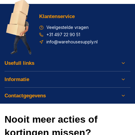
Klantenservice
Veelgestelde vragen
+31 497 22 90 51
info@warehousesupply.nl
Usefull links
Informatie
Contactgegevens
Nooit meer acties of
kortingen missen?