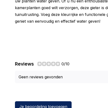
uw planten water geven. Of u nu een enthousiaste
kamerplanten goed wilt verzorgen, deze gieter is 
tuinuitrusting. Voeg deze kleurrijke en functionele 
geniet van eenvoudig en effectief water geven!
Reviews
0/10
Geen reviews gevonden
Je beoordeling toevoegen