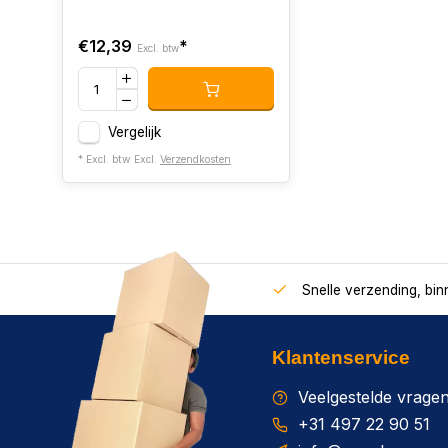
€12,39
*
Excl. btw
Vergelijk
* Excl. btw Excl.
Verzendkosten
Snelle verzending, bi
Klantenservice
Veelgestelde vrage
+31 497 22 90 51