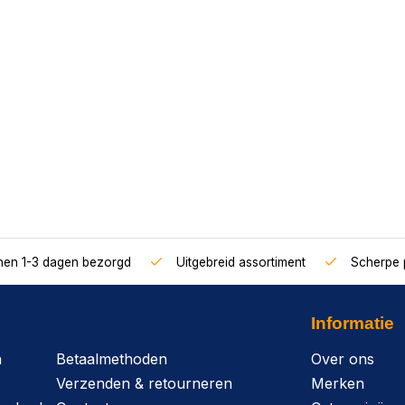
nnen 1-3 dagen bezorgd
Uitgebreid assortiment
Scherpe p
Informatie
n
Betaalmethoden
Over ons
Verzenden & retourneren
Merken