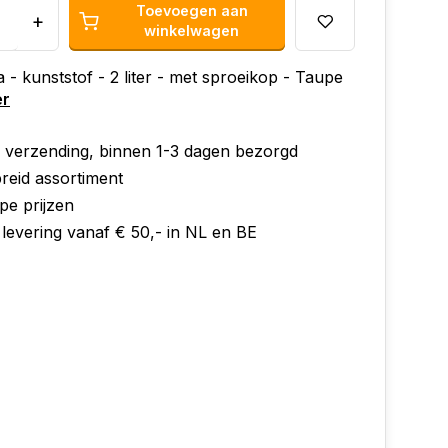
Toevoegen aan
+
winkelwagen
a - kunststof - 2 liter - met sproeikop - Taupe
er
e verzending, binnen 1-3 dagen bezorgd
reid assortiment
pe prijzen
 levering vanaf € 50,- in NL en BE