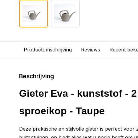
Productomschrijving
Reviews
Recent bek
Beschrijving
Gieter Eva - kunststof - 2 
sproeikop - Taupe
Deze praktische en stijlvolle gieter is perfect voor
buitentuinen, en biedt alles wat u nodig heeft om