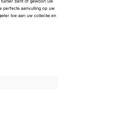
 tuinier bent of gewoon uw
de perfecte aanvulling op uw
gieter toe aan uw collectie en