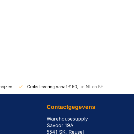
rijzen
Gratis levering vanaf € 50,- in NL en BE
Contactgegevens
Warehousesupply
Savoor 19A
5541 SK, Reusel