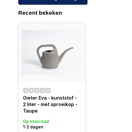
Recent bekeken
Gieter Eva - kunststof -
2 liter - met sproeikop -
Taupe
Op voorraad
1-2 dagen