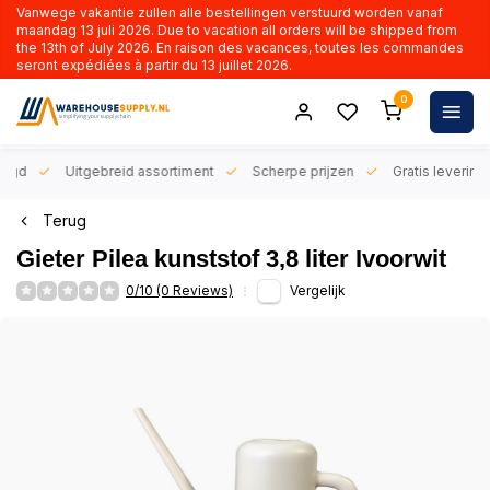
Vanwege vakantie zullen alle bestellingen verstuurd worden vanaf
maandag 13 juli 2026. Due to vacation all orders will be shipped from
the 13th of July 2026. En raison des vacances, toutes les commandes
seront expédiées à partir du 13 juillet 2026.
0
orgd
Uitgebreid assortiment
Scherpe prijzen
Gratis levering 
Terug
Gieter Pilea kunststof 3,8 liter Ivoorwit
0/10 (0 Reviews)
Vergelijk