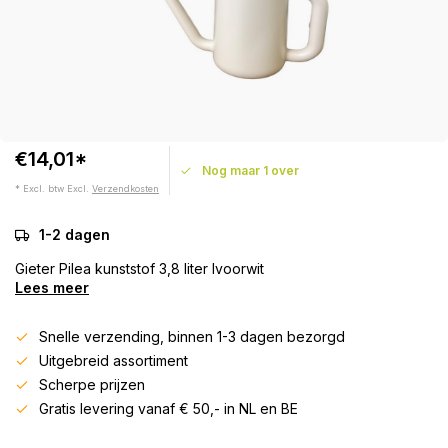
€14,01*
Nog maar 1 over
* Excl. btw Excl.
Verzendkosten
1-2 dagen
Gieter Pilea kunststof 3,8 liter Ivoorwit
Lees meer
Snelle verzending, binnen 1-3 dagen bezorgd
Uitgebreid assortiment
Scherpe prijzen
Gratis levering vanaf € 50,- in NL en BE