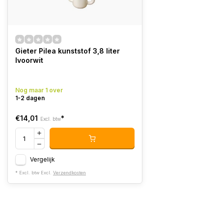
Gieter Pilea kunststof 3,8 liter
Ivoorwit
Nog maar 1 over
1-2 dagen
€14,01
*
Excl. btw
Vergelijk
* Excl. btw Excl.
Verzendkosten