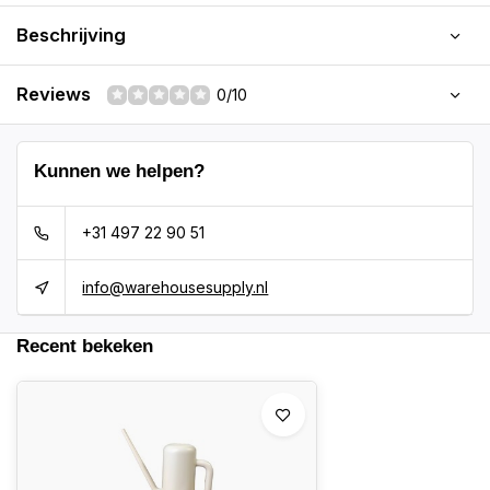
Beschrijving
Reviews
0/10
Kunnen we helpen?
+31 497 22 90 51
info@warehousesupply.nl
Recent bekeken