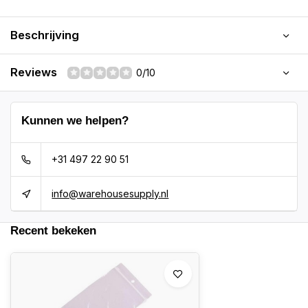
Beschrijving
Reviews
0/10
Kunnen we helpen?
+31 497 22 90 51
info@warehousesupply.nl
Recent bekeken