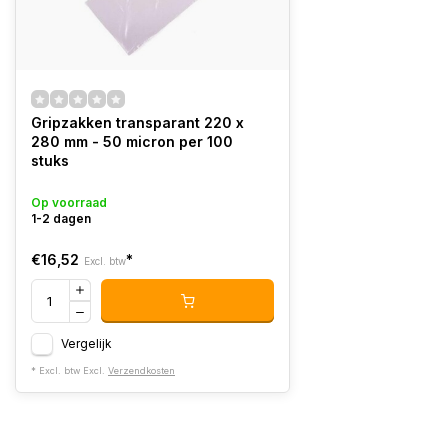
Gripzakken transparant 220 x
280 mm - 50 micron per 100
stuks
Op voorraad
1-2 dagen
€16,52
*
Excl. btw
Vergelijk
* Excl. btw Excl.
Verzendkosten