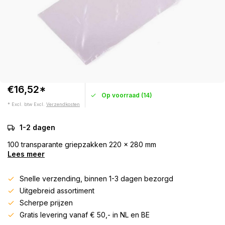
€16,52*
Op voorraad (14)
* Excl. btw Excl.
Verzendkosten
1-2 dagen
100 transparante griepzakken 220 x 280 mm
Lees meer
Snelle verzending, binnen 1-3 dagen bezorgd
Uitgebreid assortiment
Scherpe prijzen
Gratis levering vanaf € 50,- in NL en BE