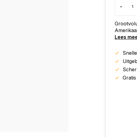
-
Grootvol
Amerikaa
Lees me
Snell
Uitgeb
Scher
Gratis