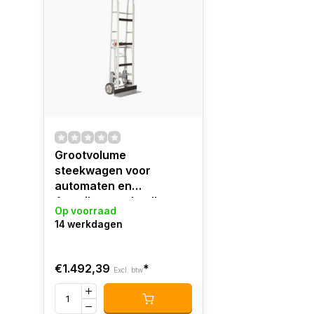
Grootvolume
steekwagen voor
automaten en
Amerikaanse koelkast
Op voorraad
14 werkdagen
€1.492,39
*
Excl. btw