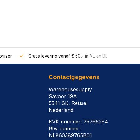
rijzen
Gratis levering vanaf € 50,- in NL en BE
Contactgegevens
Warehousesupply
Savoor 19A
5541 SK, Reusel
Nederland
KVK nummer: 75766264
Btw nummer:
NL860389765B01