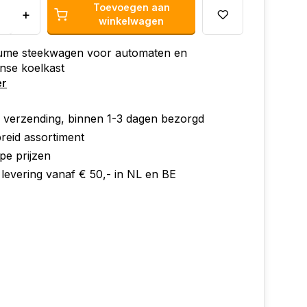
Toevoegen aan
+
winkelwagen
ume steekwagen voor automaten en
nse koelkast
er
e verzending, binnen 1-3 dagen bezorgd
reid assortiment
pe prijzen
 levering vanaf € 50,- in NL en BE