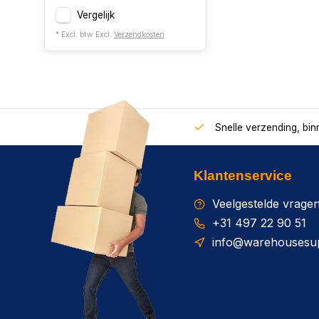
Vergelijk
* Excl. btw Excl.
Verzendkosten
Snelle verzending, bi
Klantenservice
Veelgestelde vrage
+31 497 22 90 51
info@warehousesup