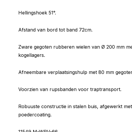
Hellingshoek 51°.
Afstand van bord tot band 72cm.
Zware gegoten rubberen wielen van Ø 200 mm met
kogellagers.
Afneembare verplaatsingshulp met 80 mm gegote
Voorzien van rupsbanden voor traptransport.
Robuuste constructie in stalen buis, afgewerkt me
poedercoating.
11549 M-WRV-66