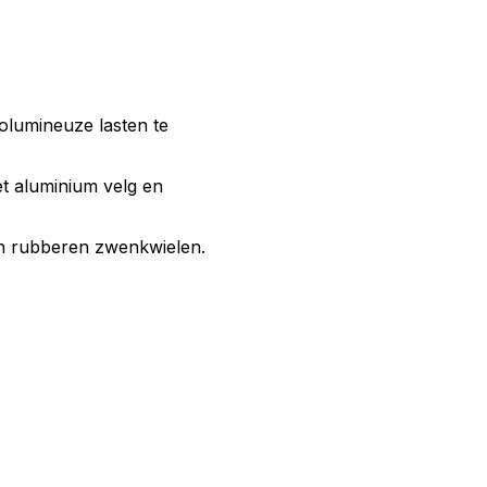
olumineuze lasten te
 aluminium velg en
n rubberen zwenkwielen.