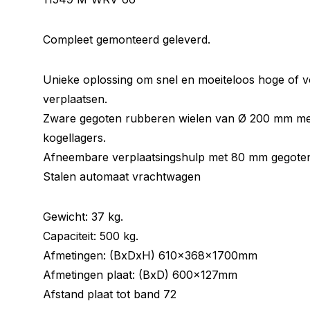
Compleet gemonteerd geleverd.
Unieke oplossing om snel en moeiteloos hoge of v
verplaatsen.
Zware gegoten rubberen wielen van Ø 200 mm met
kogellagers.
Afneembare verplaatsingshulp met 80 mm gegote
Stalen automaat vrachtwagen
Gewicht: 37 kg.
Capaciteit: 500 kg.
Afmetingen: (BxDxH) 610x368x1700mm
Afmetingen plaat: (BxD) 600x127mm
Afstand plaat tot band 72