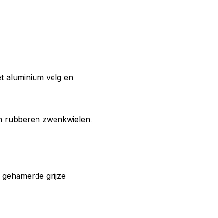
 aluminium velg en
n rubberen zwenkwielen.
t gehamerde grijze