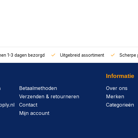
nnen 1-3 dagen bezorgd
Uitgebreid assortiment
Scherpe p
Informatie
n
Betaalmethoden
Over ons
Verzenden & retourneren
Merken
ply.nl
Contact
Categorieën
Mijn account