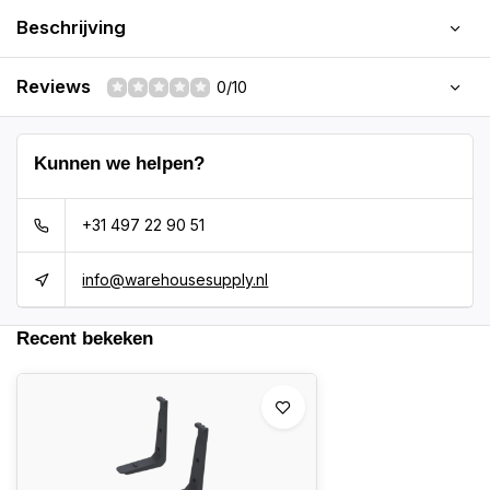
Beschrijving
Reviews
0/10
Kunnen we helpen?
+31 497 22 90 51
info@warehousesupply.nl
Recent bekeken