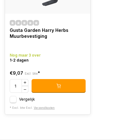
Gusta Garden Harry Herbs
Muurbevestiging
Nog maar 3 over
1-2 dagen
€9,07
*
Excl. btw
Vergelijk
* Excl. btw Excl.
Verzendkosten