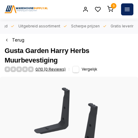
0
orgd
Uitgebreid assortiment
Scherpe prijzen
Gratis levering 
Terug
Gusta Garden Harry Herbs
Muurbevestiging
0/10 (0 Reviews)
Vergelijk