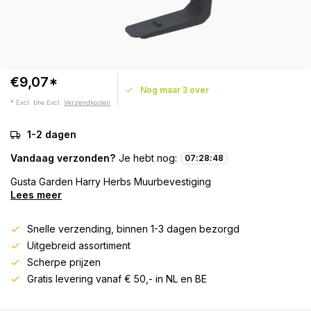
€9,07*
Nog maar 3 over
* Excl. btw Excl.
Verzendkosten
1-2 dagen
Vandaag verzonden?
Je hebt nog:
07
:
28
:
48
Gusta Garden Harry Herbs Muurbevestiging
Lees meer
Snelle verzending, binnen 1-3 dagen bezorgd
Uitgebreid assortiment
Scherpe prijzen
Gratis levering vanaf € 50,- in NL en BE