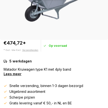
€474,72*
Op voorraad
* Excl. btw Excl.
Verzendkosten
5 werkdagen
Matador Kruiwagen type K1 met 4ply band
Lees meer
Snelle verzending, binnen 1-3 dagen bezorgd
Uitgebreid assortiment
Scherpe prijzen
Gratis levering vanaf € 50,- in NL en BE