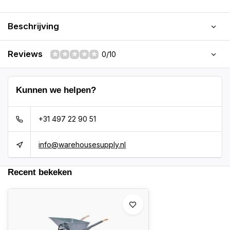
Beschrijving
Reviews
0/10
Kunnen we helpen?
+31 497 22 90 51
info@warehousesupply.nl
Recent bekeken