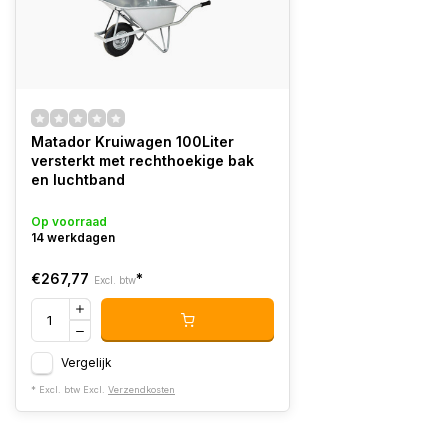
Matador Kruiwagen 100Liter
versterkt met rechthoekige bak
en luchtband
Op voorraad
14 werkdagen
€267,77
*
Excl. btw
Vergelijk
* Excl. btw Excl.
Verzendkosten