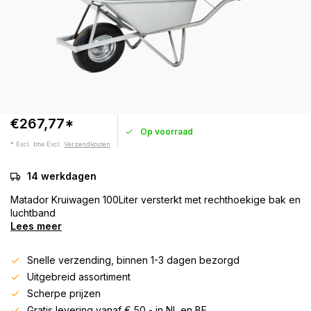
€267,77*
Op voorraad
* Excl. btw Excl.
Verzendkosten
14 werkdagen
Matador Kruiwagen 100Liter versterkt met rechthoekige bak en
luchtband
Lees meer
Snelle verzending, binnen 1-3 dagen bezorgd
Uitgebreid assortiment
Scherpe prijzen
Gratis levering vanaf € 50,- in NL en BE