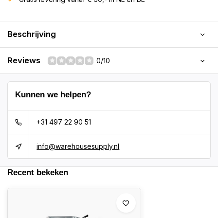
Beschrijving
Reviews
0/10
Kunnen we helpen?
+31 497 22 90 51
info@warehousesupply.nl
Recent bekeken