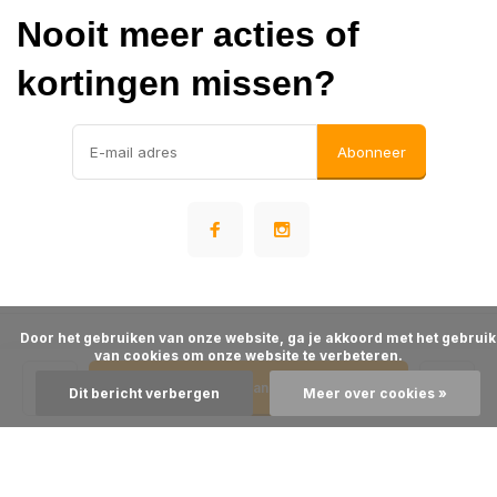
Nooit meer acties of
kortingen missen?
Abonneer
      Door het gebruiken van onze website, ga je akkoord met het gebruik 
© Warehousesupply
van cookies om onze website te verbeteren.

- Theme made by
Webdinge
Algemene voorwaarden
Disclaimer
Privacy Policy
Sitemap
Toevoegen aan winkelwagen
Dit bericht verbergen
Meer over cookies »