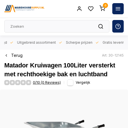
0
orgd
Uitgebreid assortiment
Scherpe prijzen
Gratis levering 
Terug
Art: 30-12145
Matador Kruiwagen 100Liter versterkt
met rechthoekige bak en luchtband
0/10 (0 Reviews)
Vergelijk