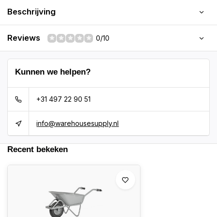
Beschrijving
Reviews
0/10
Kunnen we helpen?
+31 497 22 90 51
info@warehousesupply.nl
Recent bekeken