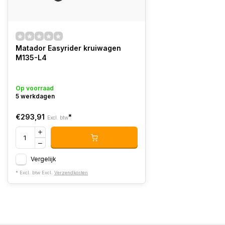
Matador Easyrider kruiwagen
M135-L4
Op voorraad
5 werkdagen
€293,91
*
Excl. btw
Vergelijk
* Excl. btw Excl.
Verzendkosten