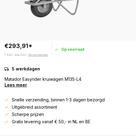
€293,91*
Op voorraad
* Excl. btw Excl.
Verzendkosten
5 werkdagen
Matador Easyrider kruiwagen M135-L4
Lees meer
Snelle verzending, binnen 1-3 dagen bezorgd
Uitgebreid assortiment
Scherpe prijzen
Gratis levering vanaf € 50,- in NL en BE