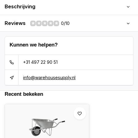
Beschrijving
Reviews
0/10
Kunnen we helpen?
+31 497 22 90 51
info@warehousesupply.nl
Recent bekeken