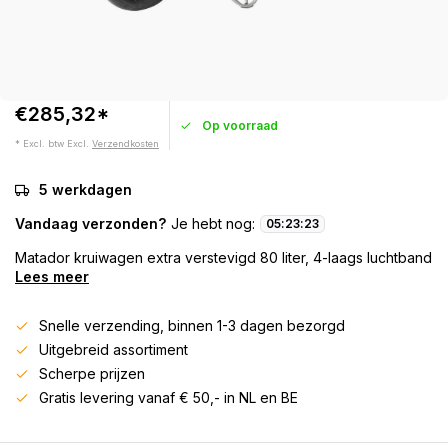
€285,32*
Op voorraad
* Excl. btw Excl.
Verzendkosten
5 werkdagen
Vandaag verzonden?
Je hebt nog:
05
:
23
:
23
Matador kruiwagen extra verstevigd 80 liter, 4-laags luchtband
Lees meer
Snelle verzending, binnen 1-3 dagen bezorgd
Uitgebreid assortiment
Scherpe prijzen
Gratis levering vanaf € 50,- in NL en BE