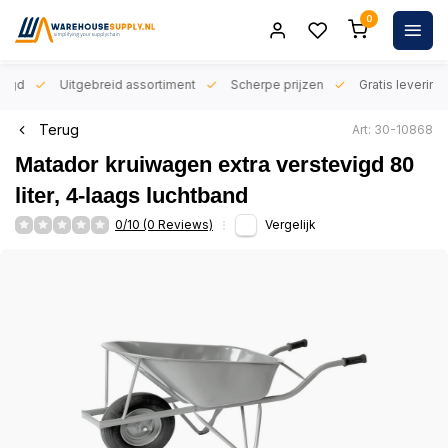
0
orgd
Uitgebreid assortiment
Scherpe prijzen
Gratis levering 
Terug
Art: 30-10868
Matador kruiwagen extra verstevigd 80
liter, 4-laags luchtband
0/10 (0 Reviews)
Vergelijk