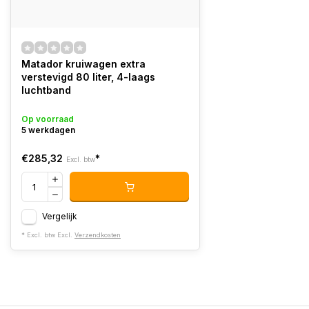
Matador kruiwagen extra
verstevigd 80 liter, 4-laags
luchtband
Op voorraad
5 werkdagen
€285,32
*
Excl. btw
Vergelijk
* Excl. btw Excl.
Verzendkosten