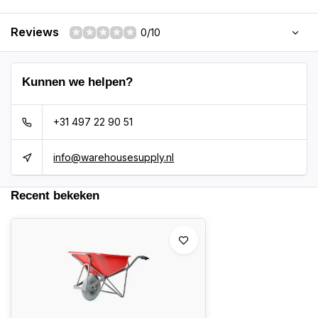
Reviews
0/10
Kunnen we helpen?
+31 497 22 90 51
info@warehousesupply.nl
Recent bekeken