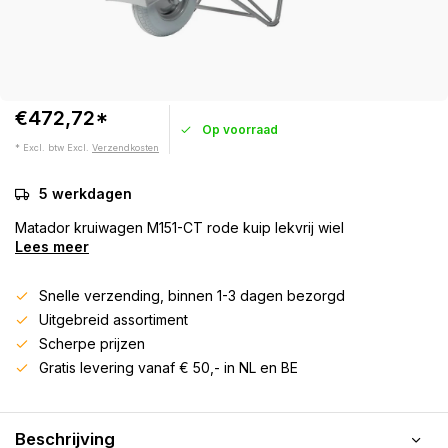
€472,72*
Op voorraad
* Excl. btw Excl.
Verzendkosten
5 werkdagen
Matador kruiwagen M151-CT rode kuip lekvrij wiel
Lees meer
Snelle verzending, binnen 1-3 dagen bezorgd
Uitgebreid assortiment
Scherpe prijzen
Gratis levering vanaf € 50,- in NL en BE
Beschrijving