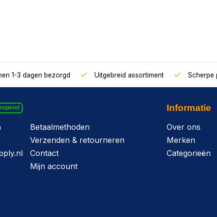
nnen 1-3 dagen bezorgd
Uitgebreid assortiment
Scherpe p
Informatie
geopend
n
Betaalmethoden
Over ons
Verzenden & retourneren
Merken
ply.nl
Contact
Categorieën
Mijn account