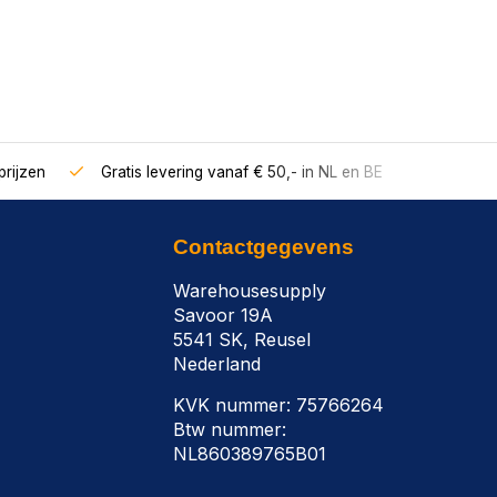
rijzen
Gratis levering vanaf € 50,- in NL en BE
Contactgegevens
Warehousesupply
Savoor 19A
5541 SK, Reusel
Nederland
KVK nummer: 75766264
Btw nummer:
NL860389765B01