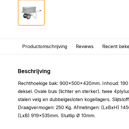
Productomschrijving
Reviews
Recent bek
Beschrijving
Rechthoekige bak: 900x500x420mm. Inhoud: 190 L
deksel. Ovale buis (lichter en sterker). twee 4plyl
stalen velg en dubbelgesloten kogellagers. Slijtslof
Draagvermogen: 250 Kg. Afmetingen: (LxBxH) 145
(LxB) 919x535mm. Sluitlip Ø 10mm.