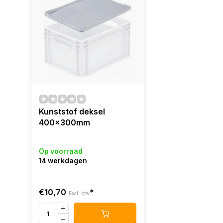
Kunststof deksel
400x300mm
Op voorraad
14 werkdagen
€10,70
*
Excl. btw