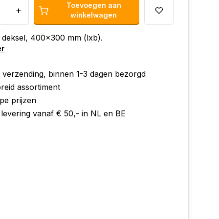
Toevoegen aan
+
winkelwagen
 deksel, 400x300 mm (lxb).
er
e verzending, binnen 1-3 dagen bezorgd
reid assortiment
pe prijzen
 levering vanaf € 50,- in NL en BE