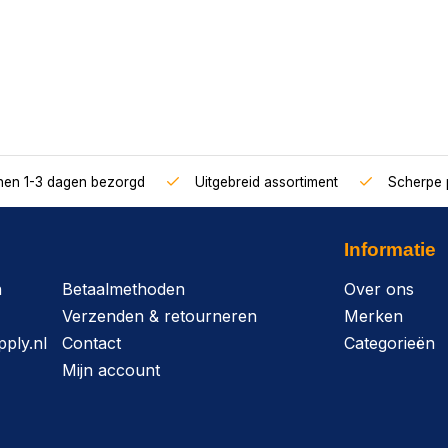
nnen 1-3 dagen bezorgd
Uitgebreid assortiment
Scherpe p
Informatie
n
Betaalmethoden
Over ons
Verzenden & retourneren
Merken
ply.nl
Contact
Categorieën
Mijn account