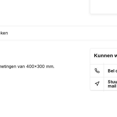
eken
Kunnen w
afmetingen van 400x300 mm.
Bel 
Stuu
mail