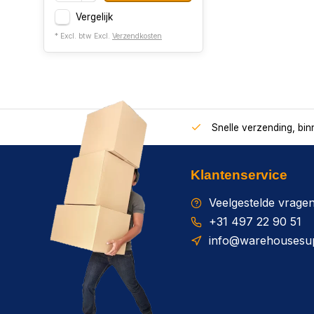
Vergelijk
* Excl. btw Excl.
Verzendkosten
Snelle verzending, bi
Klantenservice
Veelgestelde vrage
+31 497 22 90 51
info@warehousesup