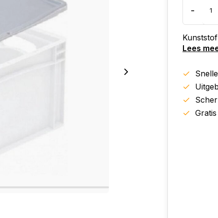
-
Kunststof
Lees me
Snell
Uitgeb
Scher
Gratis