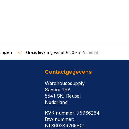
rijzen
Gratis levering vanaf € 50,- in NL en BE
Contactgegevens
Warehousesupply
Savoor 19A
5541 SK, Reusel
Nederland
KVK nummer: 75766264
Btw nummer:
NL860389765B01