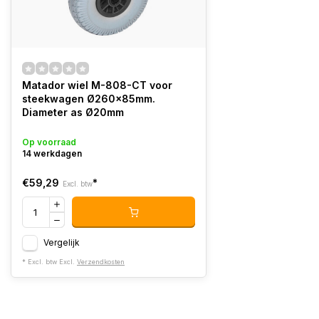
Matador wiel M-808-CT voor
steekwagen Ø260x85mm.
Diameter as Ø20mm
Op voorraad
14 werkdagen
€59,29
*
Excl. btw
Vergelijk
* Excl. btw Excl.
Verzendkosten