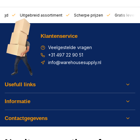
zorgd
Uitgebreid assortiment
Scherpe prijzen
Gratis leverin
Klantenservice
Veelgestelde vragen
+31 497 22 90 51
info@warehousesupply.nl
Usefull links
Informatie
Contactgegevens