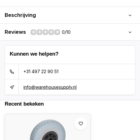
Beschrijving
Reviews
0/10
Kunnen we helpen?
+31 497 22 90 51
info@warehousesupply.nl
Recent bekeken