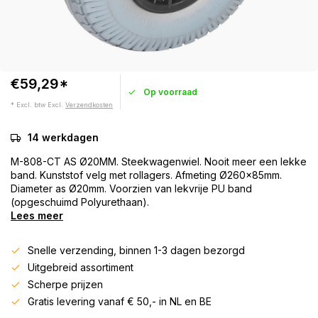
€59,29*
Op voorraad
* Excl. btw Excl.
Verzendkosten
14 werkdagen
M-808-CT AS Ø20MM. Steekwagenwiel. Nooit meer een lekke
band. Kunststof velg met rollagers. Afmeting Ø260x85mm.
Diameter as Ø20mm. Voorzien van lekvrije PU band
(opgeschuimd Polyurethaan).
Lees meer
Snelle verzending, binnen 1-3 dagen bezorgd
Uitgebreid assortiment
Scherpe prijzen
Gratis levering vanaf € 50,- in NL en BE