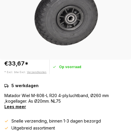
€33,67*
Op voorraad
* Excl. btw Excl.
Verzendkosten
5 werkdagen
Matador Wiel M-808-L R20 4-ply.luchtband, Ø260 mm
,kogellager. As Ø20mm. NL75
Lees meer
Snelle verzending, binnen 1-3 dagen bezorgd
Uitgebreid assortiment