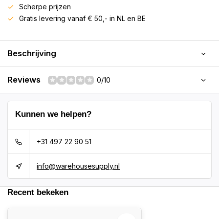
Scherpe prijzen
Gratis levering vanaf € 50,- in NL en BE
Beschrijving
Reviews
0/10
Kunnen we helpen?
+31 497 22 90 51
info@warehousesupply.nl
Recent bekeken