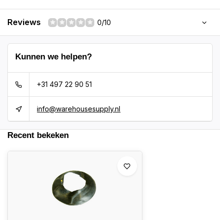
Reviews
0/10
Kunnen we helpen?
+31 497 22 90 51
info@warehousesupply.nl
Recent bekeken