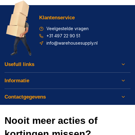
Klantenservice
Veelgestelde vragen
+31 497 22 90 51
info@warehousesupply.nl
Usefull links
Informatie
Contactgegevens
Nooit meer acties of
kortingen missen?