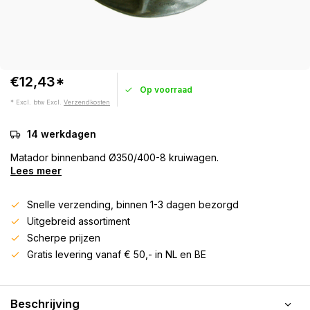
€12,43*
Op voorraad
* Excl. btw Excl.
Verzendkosten
14 werkdagen
Matador binnenband Ø350/400-8 kruiwagen.
Lees meer
Snelle verzending, binnen 1-3 dagen bezorgd
Uitgebreid assortiment
Scherpe prijzen
Gratis levering vanaf € 50,- in NL en BE
Beschrijving