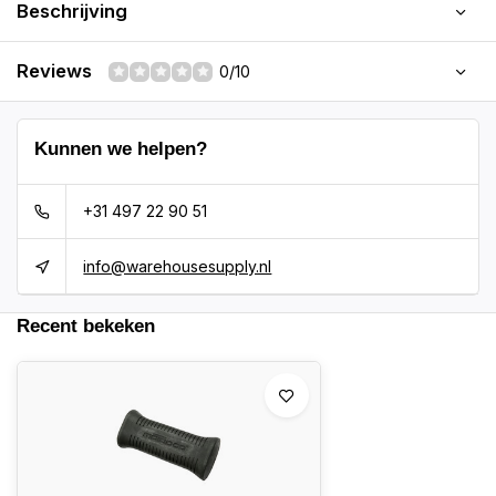
Beschrijving
Reviews
0/10
Kunnen we helpen?
+31 497 22 90 51
info@warehousesupply.nl
Recent bekeken