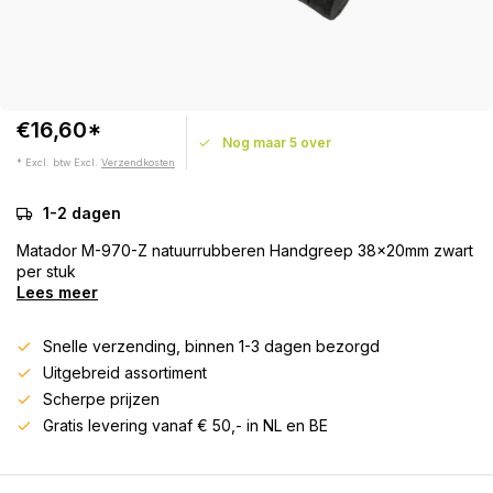
€16,60*
Nog maar 5 over
* Excl. btw Excl.
Verzendkosten
1-2 dagen
Matador M-970-Z natuurrubberen Handgreep 38x20mm zwart
per stuk
Lees meer
Snelle verzending, binnen 1-3 dagen bezorgd
Uitgebreid assortiment
Scherpe prijzen
Gratis levering vanaf € 50,- in NL en BE