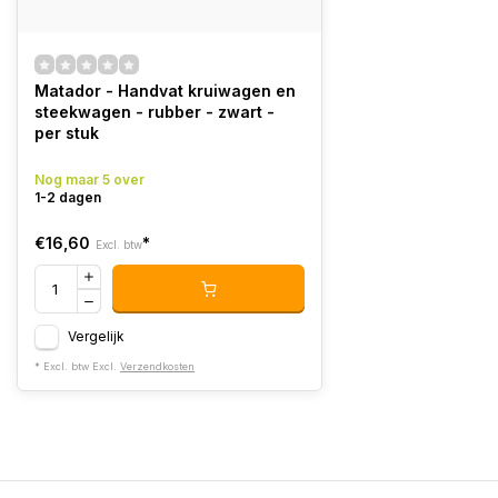
Matador - Handvat kruiwagen en
steekwagen - rubber - zwart -
per stuk
Nog maar 5 over
1-2 dagen
€16,60
*
Excl. btw
Vergelijk
* Excl. btw Excl.
Verzendkosten