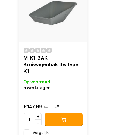
M-K1-BAK-
Kruiwagenbak tbv type
K1
Op voorraad
5 werkdagen
€147,69
*
Excl. btw
Vergelijk