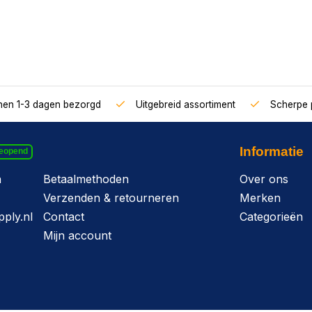
nnen 1-3 dagen bezorgd
Uitgebreid assortiment
Scherpe p
Informatie
geopend
n
Betaalmethoden
Over ons
Verzenden & retourneren
Merken
ply.nl
Contact
Categorieën
Mijn account