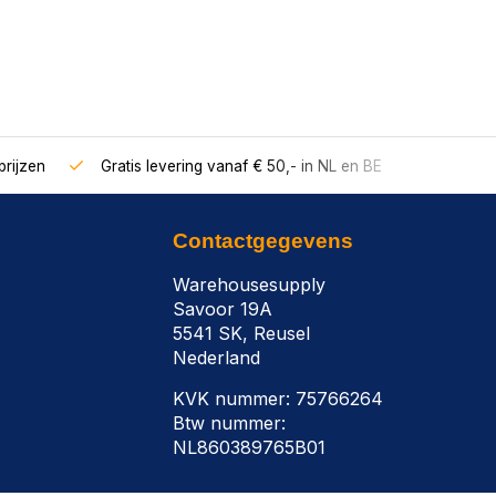
rijzen
Gratis levering vanaf € 50,- in NL en BE
Contactgegevens
Warehousesupply
Savoor 19A
5541 SK, Reusel
Nederland
KVK nummer: 75766264
Btw nummer:
NL860389765B01