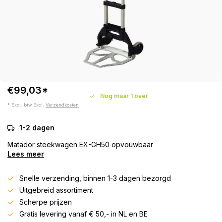
€99,03*
Nog maar 1 over
* Excl. btw Excl.
Verzendkosten
1-2 dagen
Matador steekwagen EX-GH50 opvouwbaar
Lees meer
Snelle verzending, binnen 1-3 dagen bezorgd
Uitgebreid assortiment
Scherpe prijzen
Gratis levering vanaf € 50,- in NL en BE