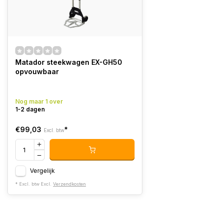
Matador steekwagen EX-GH50
opvouwbaar
Nog maar 1 over
1-2 dagen
€99,03
*
Excl. btw
Vergelijk
* Excl. btw Excl.
Verzendkosten