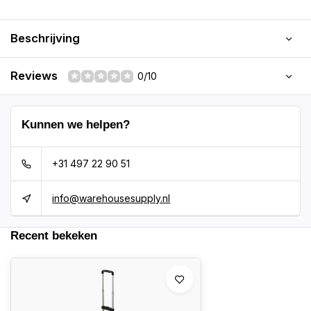
Beschrijving
Reviews
0/10
Kunnen we helpen?
+31 497 22 90 51
info@warehousesupply.nl
Recent bekeken