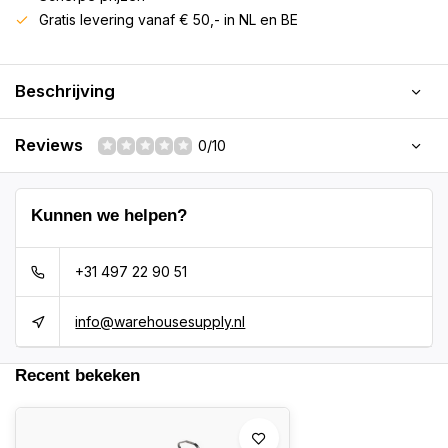
Gratis levering vanaf € 50,- in NL en BE
Beschrijving
Reviews
0/10
Kunnen we helpen?
+31 497 22 90 51
info@warehousesupply.nl
Recent bekeken