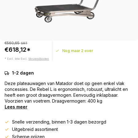
€560,65
SRT
€618,12*
Nog maar 2 over
* Excl. btw Excl.
Verzendkosten
1-2 dagen
Deze plateauwagen van Matador doet op geen enkel vlak
concessies. De Rebel L is ergonomisch, robuust, ultralicht en
heeft een groot draagvermogen. Eenvoudig inklapbaar.
Voorzien van voetrem. Draagvermogen: 400 kg
Lees meer
Snelle verzending, binnen 1-3 dagen bezorgd
Uitgebreid assortiment
Scherpe prijzen