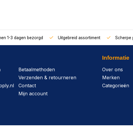
nnen 1-3 dagen bezorgd
Uitgebreid assortiment
Scherpe p
Informatie
n
Betaalmethoden
Over ons
Verzenden & retourneren
Merken
ply.nl
Contact
Categorieën
Mijn account