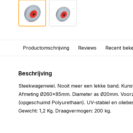
Productomschrijving
Reviews
Recent bek
Beschrijving
Steekwagenwiel. Nooit meer een lekke band. Kunsts
Afmeting Ø260x85mm. Diameter as Ø20mm. Voorzi
(opgeschuimd Polyurethaan). UV-stabiel en oliebest
Gewicht: 1,2 Kg. Draagvermogen: 200 kg.