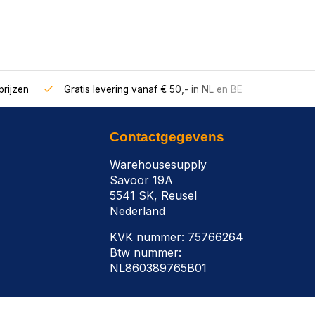
rijzen
Gratis levering vanaf € 50,- in NL en BE
Contactgegevens
Warehousesupply
Savoor 19A
5541 SK, Reusel
Nederland
KVK nummer: 75766264
Btw nummer:
NL860389765B01