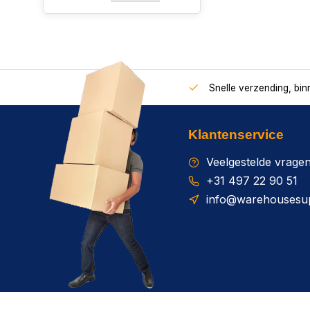
Snelle verzending, bi
Klantenservice
Veelgestelde vrage
+31 497 22 90 51
info@warehousesup