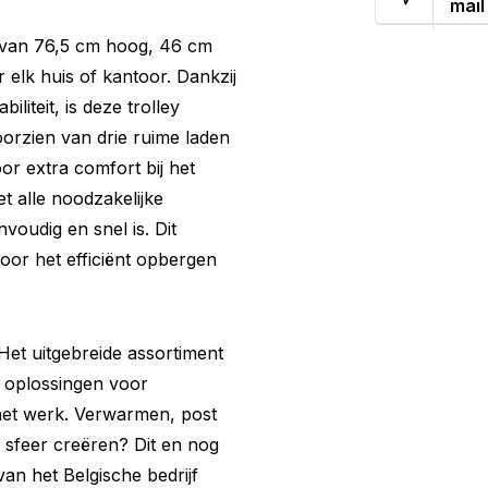
mail
n van 76,5 cm hoog, 46 cm
 elk huis of kantoor. Dankzij
liteit, is deze trolley
voorzien van drie ruime laden
r extra comfort bij het
t alle noodzakelijke
udig en snel is. Dit
oor het efficiënt opbergen
Het uitgebreide assortiment
e oplossingen voor
het werk. Verwarmen, post
sfeer creëren? Dit en nog
van het Belgische bedrijf