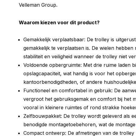
Velleman Group.
Waarom kiezen voor dit product?
Gemakkelijk verplaatsbaar: De trolley is uitgerus
gemakkelijk te verplaatsen is. De wielen hebbe
stabiliteit en veiligheid wanneer de trolley niet v
Voldoende opbergruimte: Met drie ruime laden bie
opslagcapaciteit, wat handig is voor het opberg
kantoorbenodigdheden, of andere huishoudelijke
Functioneel en comfortabel in gebruik: De aanw
vergroot het gebruiksgemak en comfort bij het 
vooral in kleinere ruimtes of rond strakke hoeke
Zelfbouwpakket: De trolley wordt geleverd als e
benodigde montagetoebehoren, wat de montage
Compact ontwerp: De afmetingen van de trolley