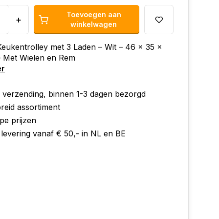
Toevoegen aan
+
winkelwagen
eukentrolley met 3 Laden – Wit – 46 x 35 x
– Met Wielen en Rem
er
e verzending, binnen 1-3 dagen bezorgd
reid assortiment
pe prijzen
 levering vanaf € 50,- in NL en BE