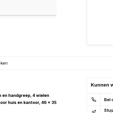
eken
Kunnen w
n en handgreep, 4 wielen
Bel 
oor huis en kantoor, 46 x 35
Stuu