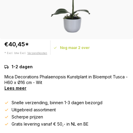
€40,45*
Nog maar 2 over
* Excl. btw Excl.
Verzendkosten
1-2 dagen
Mica Decorations Phalaenopsis Kunstplant in Bloempot Tusca -
H60 x Ø16 cm - Wit
Lees meer
Snelle verzending, binnen 1-3 dagen bezorgd
Uitgebreid assortiment
Scherpe prijzen
Gratis levering vanaf € 50,- in NL en BE