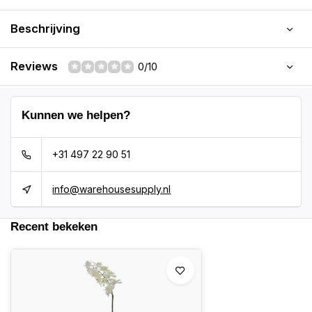
Beschrijving
Reviews
0/10
Kunnen we helpen?
+31 497 22 90 51
info@warehousesupply.nl
Recent bekeken