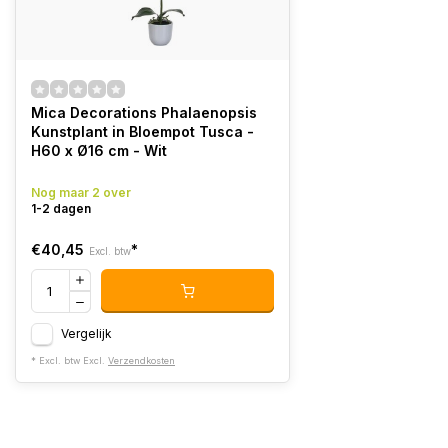
Mica Decorations Phalaenopsis
Kunstplant in Bloempot Tusca -
H60 x Ø16 cm - Wit
Nog maar 2 over
1-2 dagen
€40,45
*
Excl. btw
Vergelijk
* Excl. btw Excl.
Verzendkosten