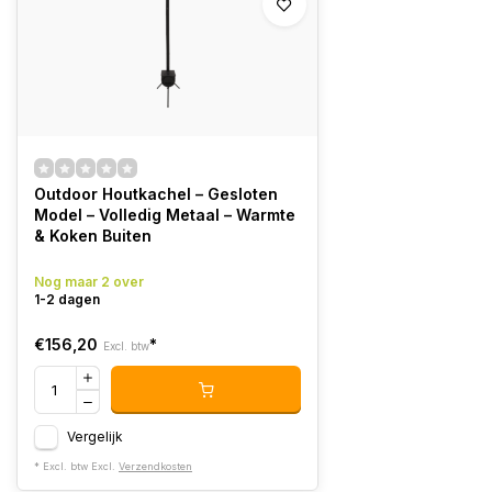
Outdoor Houtkachel – Gesloten
Model – Volledig Metaal – Warmte
& Koken Buiten
Nog maar 2 over
1-2 dagen
€156,20
*
Excl. btw
Vergelijk
* Excl. btw Excl.
Verzendkosten