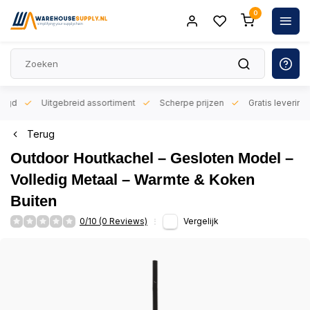
0
orgd
Uitgebreid assortiment
Scherpe prijzen
Gratis levering 
Terug
Outdoor Houtkachel – Gesloten Model –
Volledig Metaal – Warmte & Koken
Buiten
0/10 (0 Reviews)
Vergelijk