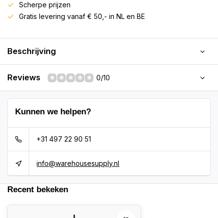
Scherpe prijzen
Gratis levering vanaf € 50,- in NL en BE
Beschrijving
Reviews
0/10
Kunnen we helpen?
+31 497 22 90 51
info@warehousesupply.nl
Recent bekeken