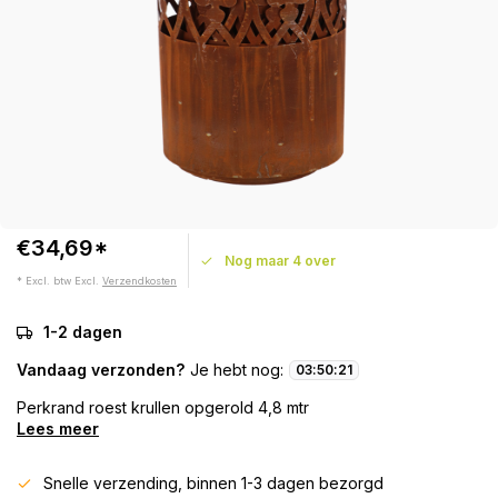
€34,69*
Nog maar 4 over
* Excl. btw Excl.
Verzendkosten
1-2 dagen
Vandaag verzonden?
Je hebt nog:
03
:
50
:
21
Perkrand roest krullen opgerold 4,8 mtr
Lees meer
Snelle verzending, binnen 1-3 dagen bezorgd