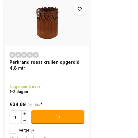
Perkrand roest krullen opgerold
4,8 mtr
Nog maar 4 over
1-2 dagen
€34,69
*
Excl. btw
Vergelijk