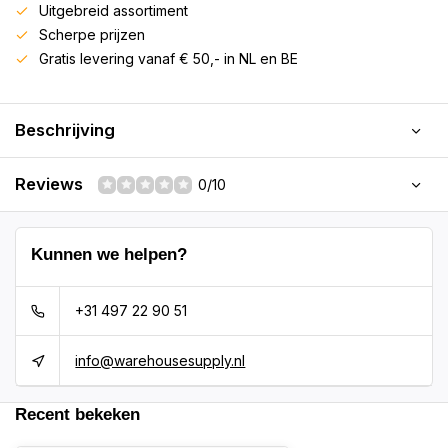
Uitgebreid assortiment
Scherpe prijzen
Gratis levering vanaf € 50,- in NL en BE
Beschrijving
Reviews
0/10
Kunnen we helpen?
+31 497 22 90 51
info@warehousesupply.nl
Recent bekeken