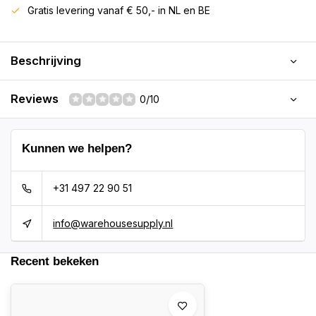
Gratis levering vanaf € 50,- in NL en BE
Beschrijving
Reviews
0/10
Kunnen we helpen?
+31 497 22 90 51
info@warehousesupply.nl
Recent bekeken