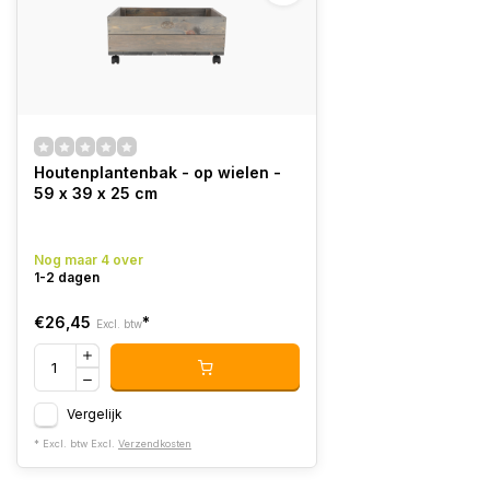
Houtenplantenbak - op wielen -
59 x 39 x 25 cm
Nog maar 4 over
1-2 dagen
€26,45
*
Excl. btw
Vergelijk
* Excl. btw Excl.
Verzendkosten