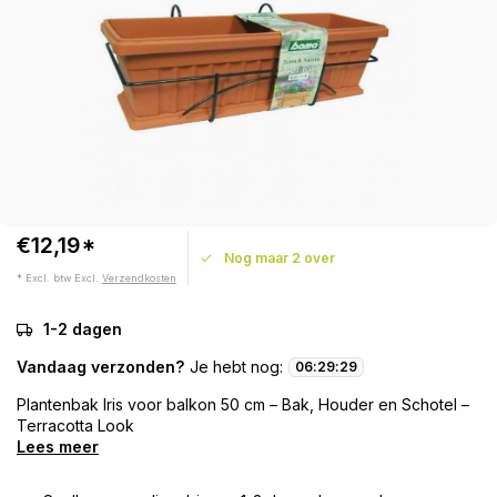
€12,19*
Nog maar 2 over
* Excl. btw Excl.
Verzendkosten
1-2 dagen
Vandaag verzonden?
Je hebt nog:
06
:
29
:
29
Plantenbak Iris voor balkon 50 cm – Bak, Houder en Schotel –
Terracotta Look
Lees meer