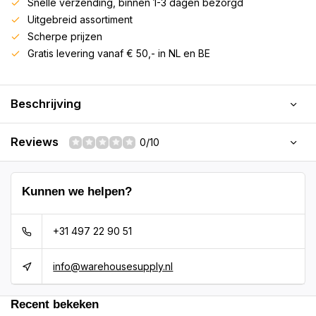
Snelle verzending, binnen 1-3 dagen bezorgd
Uitgebreid assortiment
Scherpe prijzen
Gratis levering vanaf € 50,- in NL en BE
Beschrijving
Reviews
0/10
Kunnen we helpen?
+31 497 22 90 51
info@warehousesupply.nl
Recent bekeken