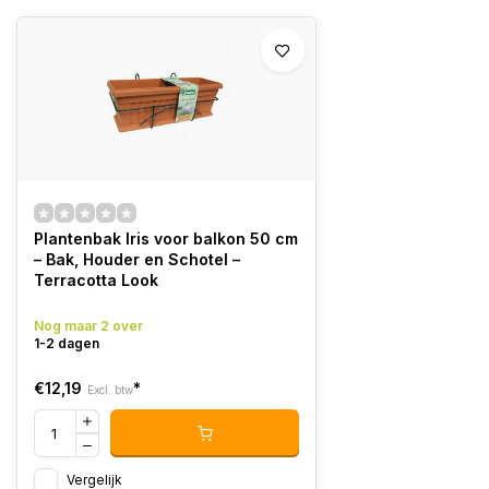
Plantenbak Iris voor balkon 50 cm
– Bak, Houder en Schotel –
Terracotta Look
Nog maar 2 over
1-2 dagen
€12,19
*
Excl. btw
Vergelijk