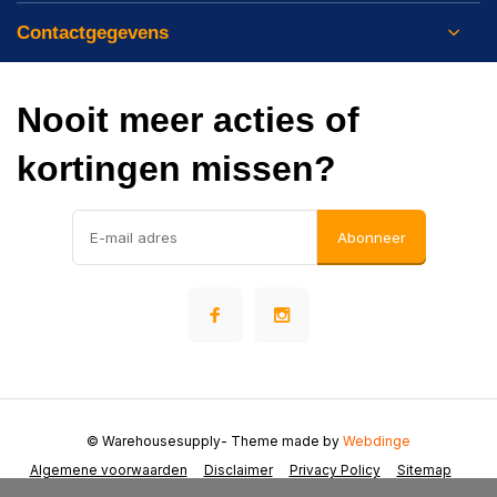
Contactgegevens
Nooit meer acties of
kortingen missen?
Abonneer
© Warehousesupply
- Theme made by
Webdinge
Algemene voorwaarden
Disclaimer
Privacy Policy
Sitemap