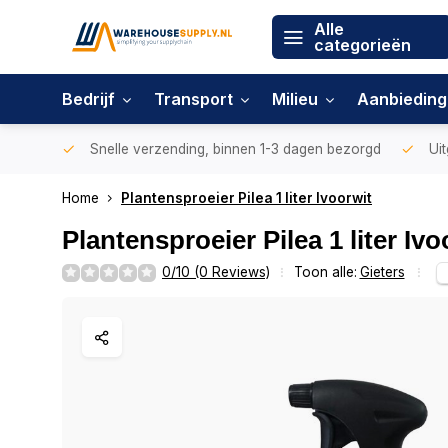
Alle
categorieën
Bedrijf
Transport
Milieu
Aanbiedin
Snelle verzending, binnen 1-3 dagen bezorgd
Uit
Home
Plantensproeier Pilea 1 liter Ivoorwit
Plantensproeier Pilea 1 liter Ivo
0/10 (0 Reviews)
Toon alle:
Gieters