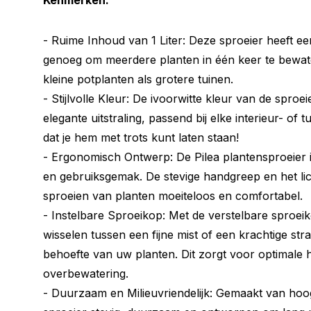
Kenmerken:
- Ruime Inhoud van 1 Liter: Deze sproeier heeft een
genoeg om meerdere planten in één keer te bewat
kleine potplanten als grotere tuinen.
- Stijlvolle Kleur: De ivoorwitte kleur van de spro
elegante uitstraling, passend bij elke interieur- of tui
dat je hem met trots kunt laten staan!
- Ergonomisch Ontwerp: De Pilea plantensproeier
en gebruiksgemak. De stevige handgreep en het li
sproeien van planten moeiteloos en comfortabel.
- Instelbare Sproeikop: Met de verstelbare sproei
wisselen tussen een fijne mist of een krachtige stra
behoefte van uw planten. Dit zorgt voor optimale 
overbewatering.
- Duurzaam en Milieuvriendelijk: Gemaakt van hoog