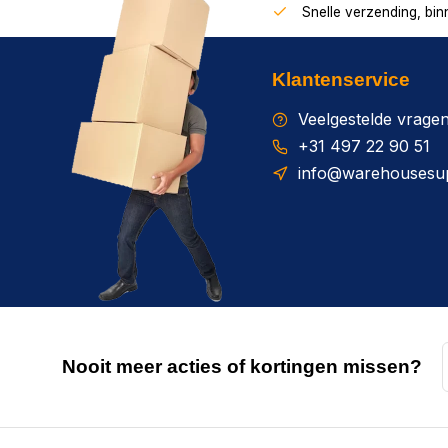
Snelle verzending, bi
Klantenservice
Veelgestelde vrage
+31 497 22 90 51
info@warehousesup
Nooit meer acties of kortingen missen?