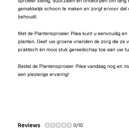
sproeier stevig, duurzaam en ontworpen om lang m
gemakkelijk schoon te maken en zorgt ervoor dat de
behoudt.
Met de Plantensproeier Pilea kunt u eenvoudig en s
planten. Geef uw groene vrienden de zorg die ze 
praktisch én mooi stuk gereedschap toe aan uw tui
Bestel de Plantensproeier Pilea vandaag nog en m
een plezierige ervaring!
Reviews
0/10