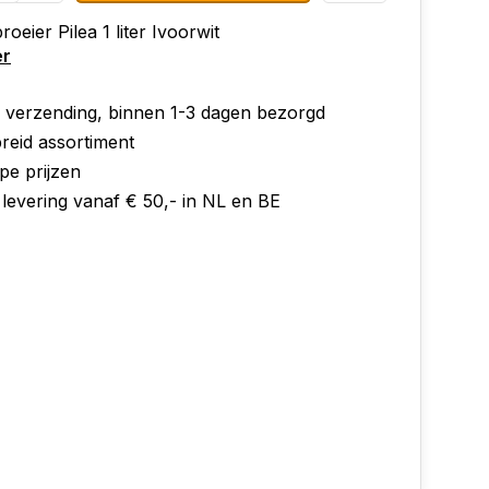
oeier Pilea 1 liter Ivoorwit
er
e verzending, binnen 1-3 dagen bezorgd
reid assortiment
pe prijzen
 levering vanaf € 50,- in NL en BE