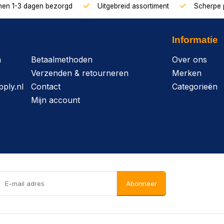
nnen 1-3 dagen bezorgd
Uitgebreid assortiment
Scherpe p
Informatie
n
Betaalmethoden
Over ons
Verzenden & retourneren
Merken
ply.nl
Contact
Categorieën
Mijn account
Abonneer