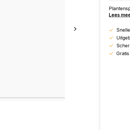
Plantenspr
Lees me
Snell
Uitgeb
Scher
Gratis