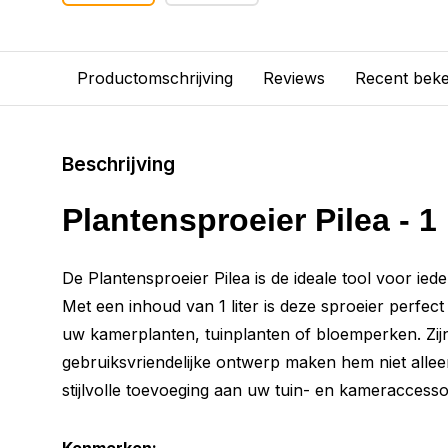
Productomschrijving
Reviews
Recent bek
Beschrijving
Plantensproeier Pilea - 1 
De Plantensproeier Pilea is de ideale tool voor ied
Met een inhoud van 1 liter is deze sproeier perfec
uw kamerplanten, tuinplanten of bloemperken. Zijn
gebruiksvriendelijke ontwerp maken hem niet alle
stijlvolle toevoeging aan uw tuin- en kameraccesso