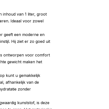
 inhoud van 1 liter, groot
eren. Ideaal voor zowel
eier geeft een moderne en
nstijl. Hij ziet er zo goed uit
 is ontworpen voor comfort
chte gewicht maken het
kop kunt u gemakkelijk
al, afhankelijk van de
hydratatie zonder
waardig kunststof, is deze