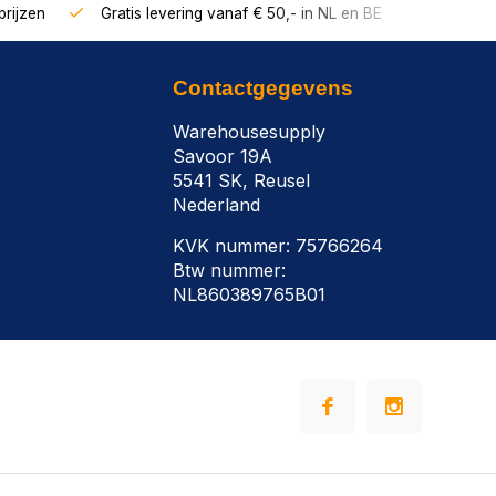
rijzen
Gratis levering vanaf € 50,- in NL en BE
Contactgegevens
Warehousesupply
Savoor 19A
5541 SK, Reusel
Nederland
KVK nummer: 75766264
Btw nummer:
NL860389765B01