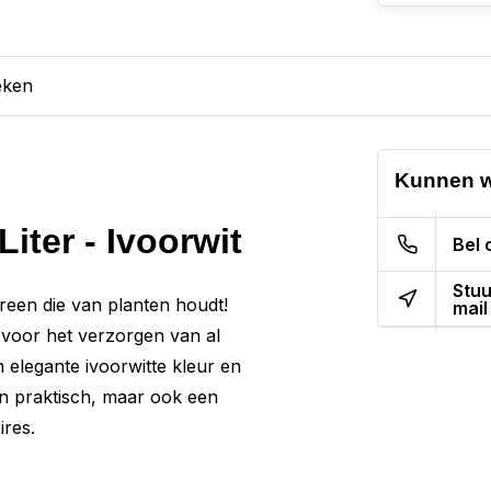
eken
Kunnen w
Liter - Ivoorwit
Bel 
Stuu
ereen die van planten houdt!
mail
t voor het verzorgen van al
 elegante ivoorwitte kleur en
en praktisch, maar ook een
ires.