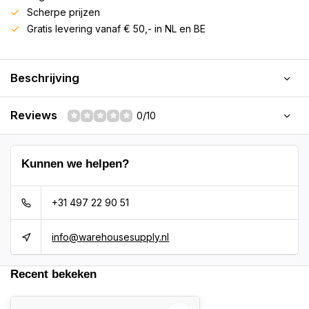
Scherpe prijzen
Gratis levering vanaf € 50,- in NL en BE
Beschrijving
Reviews
0/10
Kunnen we helpen?
+31 497 22 90 51
info@warehousesupply.nl
Recent bekeken