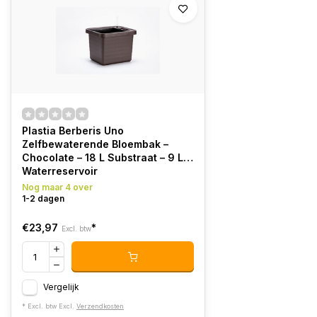
Plastia Berberis Uno
Zelfbewaterende Bloembak –
Chocolate – 18 L Substraat – 9 L
Waterreservoir
Nog maar 4 over
1-2 dagen
€23,97
*
Excl. btw
Vergelijk
* Excl. btw Excl.
Verzendkosten