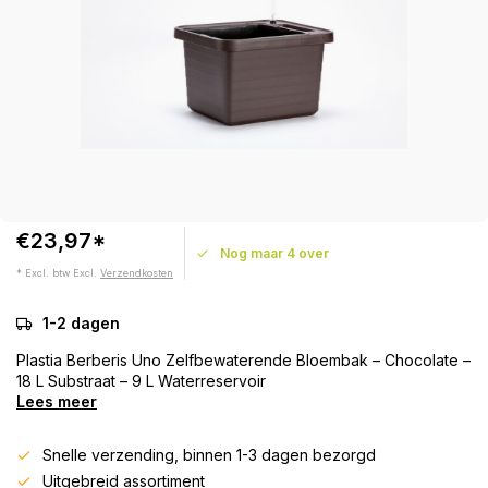
€23,97*
Nog maar 4 over
* Excl. btw Excl.
Verzendkosten
1-2 dagen
Plastia Berberis Uno Zelfbewaterende Bloembak – Chocolate –
18 L Substraat – 9 L Waterreservoir
Lees meer
Snelle verzending, binnen 1-3 dagen bezorgd
Uitgebreid assortiment