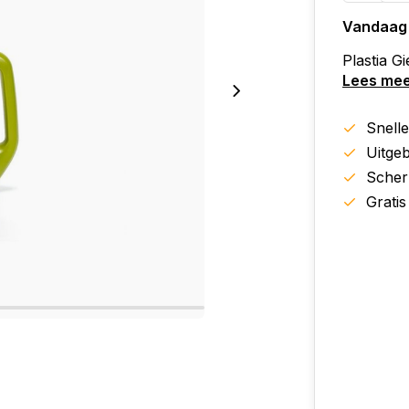
Vandaag
Plastia Gi
Lees me
Snell
Uitgeb
Scher
Gratis