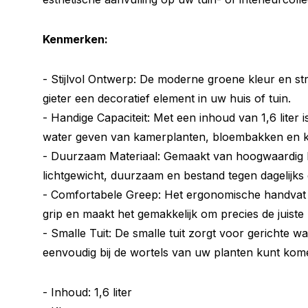
Kenmerken:
- Stijlvol Ontwerp: De moderne groene kleur en st
gieter een decoratief element in uw huis of tuin.
- Handige Capaciteit: Met een inhoud van 1,6 liter i
water geven van kamerplanten, bloembakken en kl
- Duurzaam Materiaal: Gemaakt van hoogwaardig ku
lichtgewicht, duurzaam en bestand tegen dagelijks 
- Comfortabele Greep: Het ergonomische handvat
grip en maakt het gemakkelijk om precies de juiste
- Smalle Tuit: De smalle tuit zorgt voor gerichte w
eenvoudig bij de wortels van uw planten kunt ko
- Inhoud: 1,6 liter