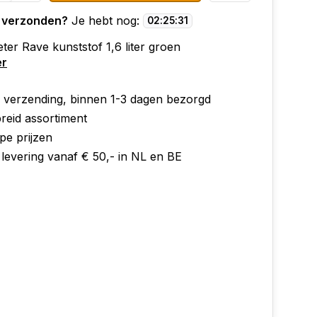
 verzonden?
Je hebt nog:
02
:
25
:
31
eter Rave kunststof 1,6 liter groen
er
e verzending, binnen 1-3 dagen bezorgd
reid assortiment
pe prijzen
 levering vanaf € 50,- in NL en BE