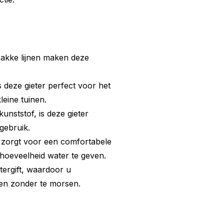
rakke lijnen maken deze
s deze gieter perfect voor het
eine tuinen.
nststof, is deze gieter
gebruik.
 zorgt voor een comfortabele
 hoeveelheid water te geven.
atergift, waardoor u
men zonder te morsen.