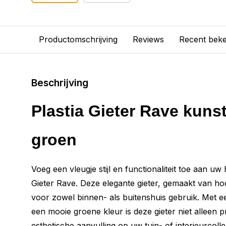
Productomschrijving
Reviews
Recent bek
Beschrijving
Plastia Gieter Rave kunsts
groen
Voeg een vleugje stijl en functionaliteit toe aan uw 
Gieter Rave. Deze elegante gieter, gemaakt van hoo
voor zowel binnen- als buitenshuis gebruik. Met een
een mooie groene kleur is deze gieter niet alleen 
esthetische aanvulling op uw tuin- of interieurcollec