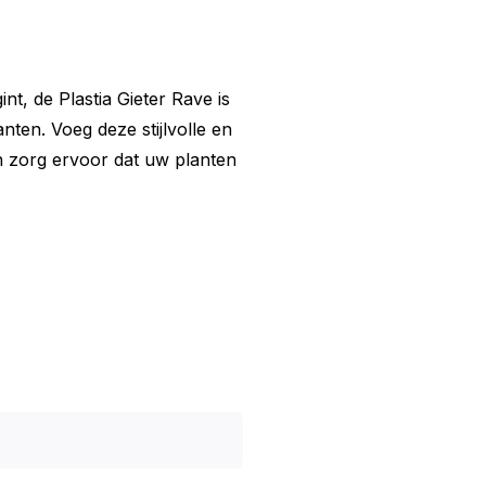
nt, de Plastia Gieter Rave is
ten. Voeg deze stijlvolle en
n zorg ervoor dat uw planten