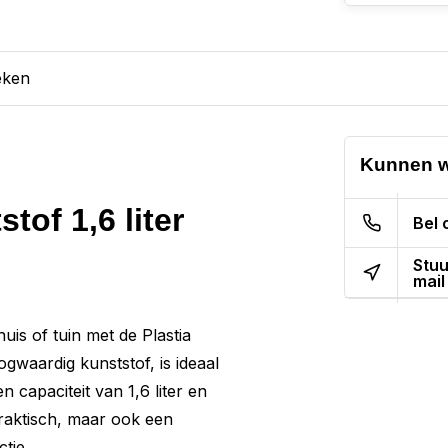
eken
Kunnen w
tof 1,6 liter
Bel 
Stuu
mail
huis of tuin met de Plastia
gwaardig kunststof, is ideaal
 capaciteit van 1,6 liter en
praktisch, maar ook een
tie.