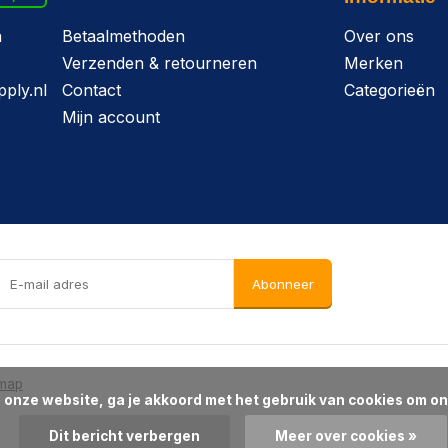
n
Betaalmethoden
Over ons
Verzenden & retourneren
Merken
ply.nl
Contact
Categorieën
Mijn account
Abonneer
emap
Dit bericht verbergen
Meer over cookies »