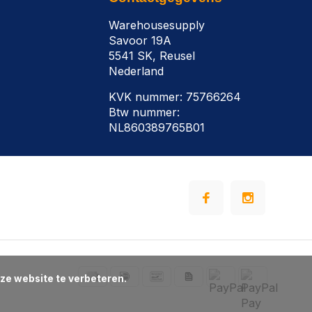
Warehousesupply
Savoor 19A
5541 SK, Reusel
Nederland
KVK nummer: 75766264
Btw nummer:
NL860389765B01