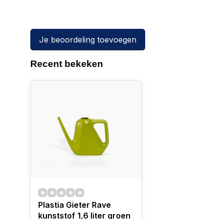
Je beoordeling toevoegen
Recent bekeken
Plastia Gieter Rave
kunststof 1,6 liter groen