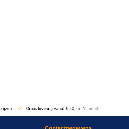
rijzen
Gratis levering vanaf € 50,- in NL en BE
Contactgegevens