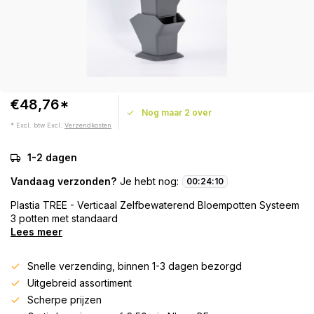
€48,76*
Nog maar 2 over
* Excl. btw Excl.
Verzendkosten
1-2 dagen
Vandaag verzonden?
Je hebt nog:
00
:
24
:
09
Plastia TREE - Verticaal Zelfbewaterend Bloempotten Systeem
3 potten met standaard
Lees meer
Snelle verzending, binnen 1-3 dagen bezorgd
Uitgebreid assortiment
Scherpe prijzen