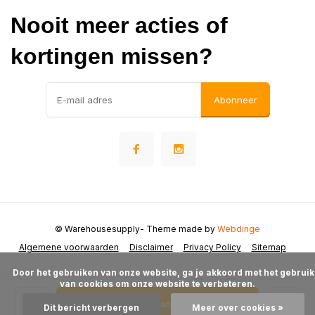
Nooit meer acties of
kortingen missen?
Abonneer
© Warehousesupply
- Theme made by
Webdinge
Algemene voorwaarden
Disclaimer
Privacy Policy
Sitemap
      Door het gebruiken van onze website, ga je akkoord met het gebruik 
van cookies om onze website te verbeteren.

Toevoegen aan winkelwagen
Dit bericht verbergen
Meer over cookies »