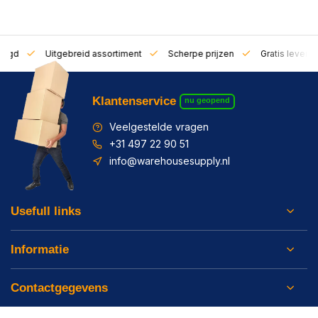
zorgd
Uitgebreid assortiment
Scherpe prijzen
Gratis leverin
Klantenservice
nu geopend
Veelgestelde vragen
+31 497 22 90 51
info@warehousesupply.nl
Usefull links
Informatie
Contactgegevens