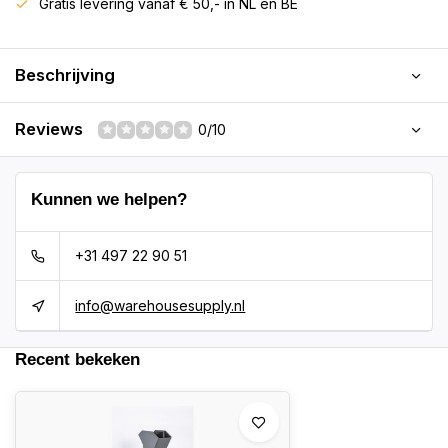
Gratis levering vanaf € 50,- in NL en BE
Beschrijving
Reviews
0/10
Kunnen we helpen?
+31 497 22 90 51
info@warehousesupply.nl
Recent bekeken