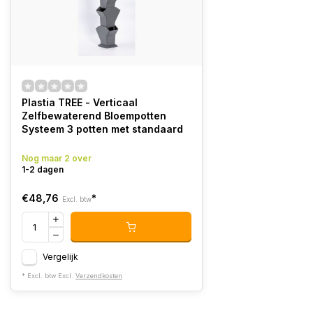
Plastia TREE - Verticaal
Zelfbewaterend Bloempotten
Systeem 3 potten met standaard
Nog maar 2 over
1-2 dagen
€48,76
*
Excl. btw
Vergelijk
* Excl. btw Excl.
Verzendkosten